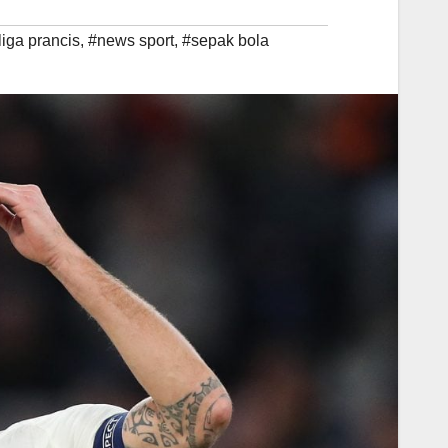
liga prancis
,
#news sport
,
#sepak bola