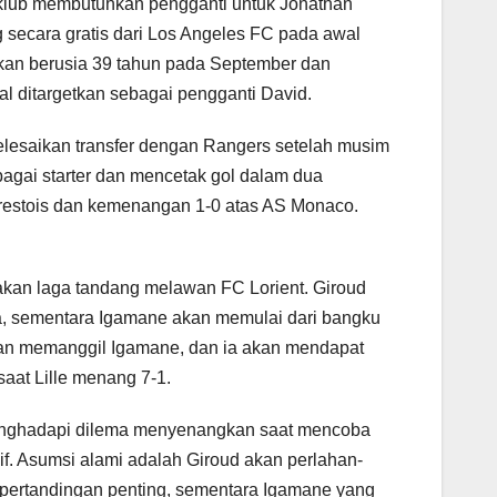
klub membutuhkan pengganti untuk Jonathan
secara gratis dari Los Angeles FC pada awal
akan berusia 39 tahun pada September dan
 ditargetkan sebagai pengganti David.
elesaikan transfer dengan Rangers setelah musim
bagai starter dan mencetak gol dalam dua
Brestois dan kemenangan 1-0 atas AS Monaco.
akan laga tandang melawan FC Lorient. Giroud
ra, sementara Igamane akan memulai dari bangku
an memanggil Igamane, dan ia akan mendapat
aat Lille menang 7-1.
enghadapi dilema menyenangkan saat mencoba
f. Asumsi alami adalah Giroud akan perlahan-
 pertandingan penting, sementara Igamane yang