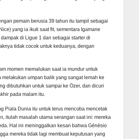
engan pemain berusia 39 tahun itu tampil sebagai
Nice) yang ia ikuti saat fit, sementara Igamane
ampak di Ligue 1 dan sebagai starter di
aknya tidak cocok untuk keduanya, dengan
alam momen memalukan saat ia mundur untuk
ba melakukan umpan balik yang sangat lemah ke
ng dibutuhkan untuk sampai ke Özer, dan dicuri
hir pada malam itu.
g Piala Dunia itu untuk terus mencoba mencetak
, itulah masalah utama serangan saat ini: mereka
eda. Hal ini meninggalkan kesan bahwa Génésio
ingga mereka tidak lagi membuat keputusan yang