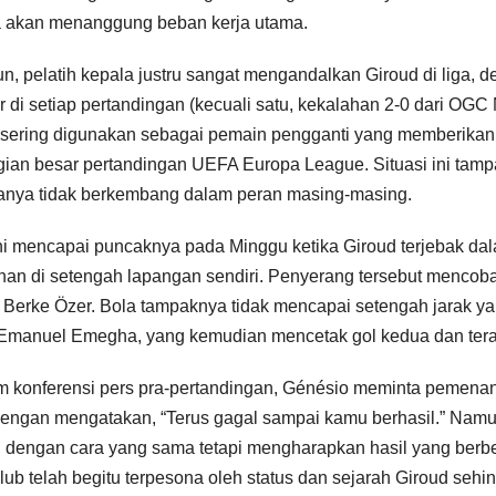
 akan menanggung beban kerja utama.
, pelatih kepala justru sangat mengandalkan Giroud di liga, d
er di setiap pertandingan (kecuali satu, kekalahan 2-0 dari OGC 
 sering digunakan sebagai pemain pengganti yang memberikan d
ian besar pertandingan UEFA Europa League. Situasi ini tamp
anya tidak berkembang dalam peran masing-masing.
ni mencapai puncaknya pada Minggu ketika Giroud terjebak d
han di setengah lapangan sendiri. Penyerang tersebut menco
, Berke Özer. Bola tampaknya tidak mencapai setengah jarak ya
Emanuel Emegha, yang kemudian mencetak gol kedua dan terak
 konferensi pers pra-pertandingan, Génésio meminta pemenan
dengan mengatakan, “Terus gagal sampai kamu berhasil.” Namun
 dengan cara yang sama tetapi mengharapkan hasil yang berb
lub telah begitu terpesona oleh status dan sejarah Giroud seh