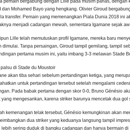
 pemain bergabung dengan Lille pada musim panas, dengan 
 dan Mohamed Bayo yang hengkang. Olivier Giroud bergabung 
la transfer. Pemain yang memenangkan Piala Dunia 2018 ini 
knya menjadi cadangan mewah, sementara Igamane sejak awal
pun Lille telah memutuskan profil Igamane, mereka baru meny
 dimulai. Tanpa persaingan, Giroud tampil gemilang, tampil se
ndingan pertama musim ini, yaitu imbang 3-3 melawan Stade 
 palsu di Stade du Moustoir
ne akan tiba sehari sebelum pertandingan ketiga, yang merup
irahatkan untuk pertandingan tersebut setelah mengalami cede
gan. Pada babak pertama dengan skor 0-0, Bruno Génésio ak
 yang mengesankan, karena striker barunya mencetak dua gol s
lah kemenangan telak tersebut, Génésio kemungkinan akan m
imbangkan dua striker yang keduanya langsung tampil impresi
 lebih sering duduk di bangku cadangan dan hanya bermain di