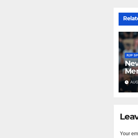
Relat
RJP SP
New
Men
Seb
AUG 
Set
Ho
Leav
Your ema