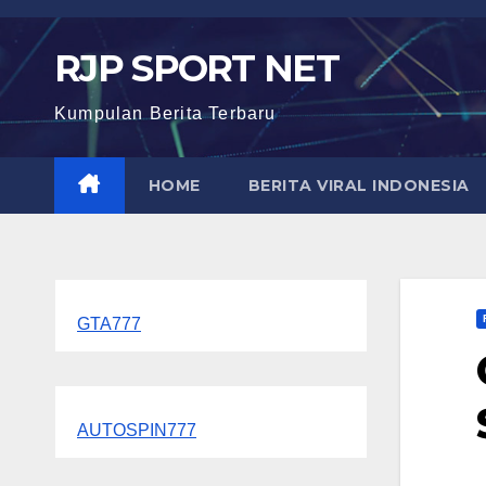
Skip
to
RJP SPORT NET
content
Kumpulan Berita Terbaru
HOME
BERITA VIRAL INDONESIA
GTA777
AUTOSPIN777