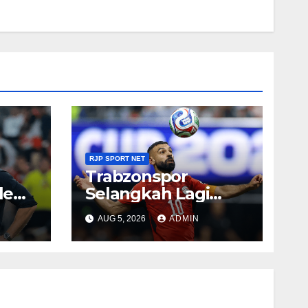
RJP SPORT NET
Trabzonspor
le
Selangkah Lagi
r
Dapatkan
AUG 5, 2026
ADMIN
ian
Mohamed Salah