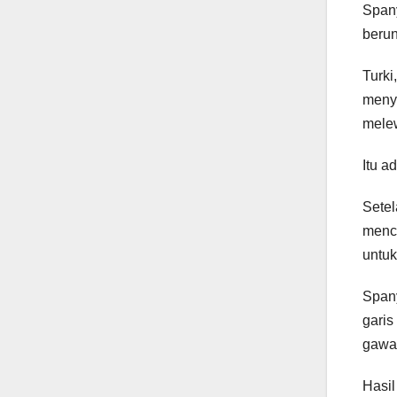
Spany
berun
Turki
menyu
melew
Itu a
Setel
mence
untuk
Spany
garis
gawa
Hasil