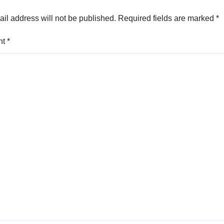
il address will not be published.
Required fields are marked
*
nt
*