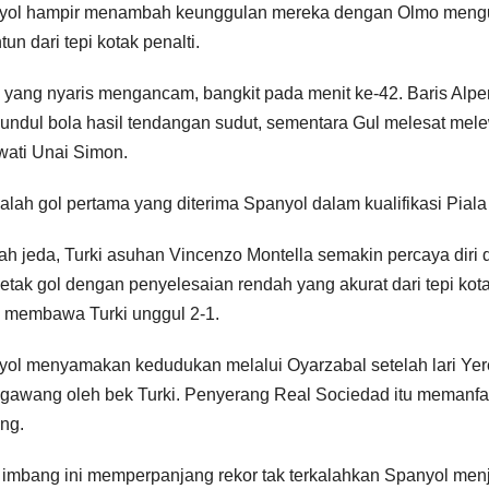
ol hampir menambah keunggulan mereka dengan Olmo menguji k
tun dari tepi kotak penalti.
, yang nyaris mengancam, bangkit pada menit ke-42. Baris Alp
ndul bola hasil tendangan sudut, sementara Gul melesat mel
ati Unai Simon.
dalah gol pertama yang diterima Spanyol dalam kualifikasi Pial
ah jeda, Turki asuhan Vincenzo Montella semakin percaya diri
tak gol dengan penyelesaian rendah yang akurat dari tepi kota
 membawa Turki unggul 2-1.
ol menyamakan kedudukan melalui Oyarzabal setelah lari Yerem
 gawang oleh bek Turki. Penyerang Real Sociedad itu memanf
ng.
 imbang ini memperpanjang rekor tak terkalahkan Spanyol menj