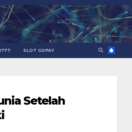
N777
SLOT GOPAY
unia Setelah
i