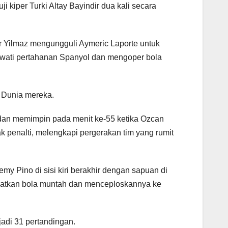
iper Turki Altay Bayindir dua kali secara
er Yilmaz mengungguli Aymeric Laporte untuk
ewati pertahanan Spanyol dan mengoper bola
a Dunia mereka.
 dan memimpin pada menit ke-55 ketika Ozcan
k penalti, melengkapi pergerakan tim yang rumit
y Pino di sisi kiri berakhir dengan sapuan di
aatkan bola muntah dan menceploskannya ke
adi 31 pertandingan.