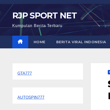
Skip
to
RJP SPORT NET
content
Kumpulan Berita Terbaru
HOME
BERITA VIRAL INDONESIA
GTA777
AUTOSPIN777