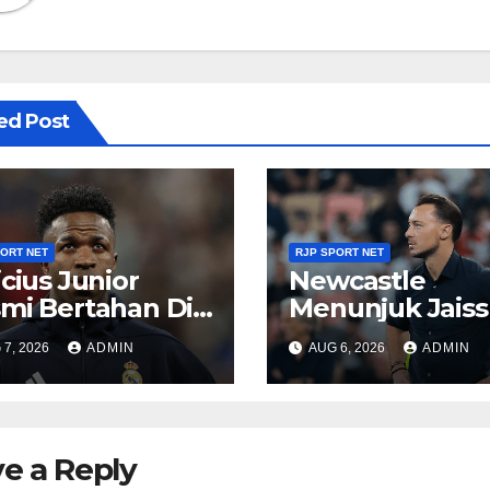
ed Post
ORT NET
RJP SPORT NET
icius Junior
Newcastle
mi Bertahan Di
Menunjuk Jaiss
l Madrid Sampai
Sebagai Manaje
7, 2026
ADMIN
AUG 6, 2026
ADMIN
2
Setelah Keperg
Howe
e a Reply