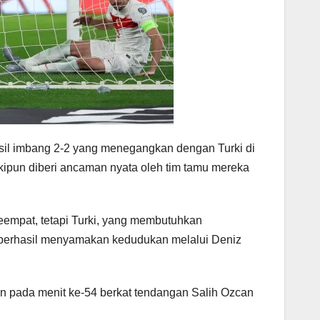
sil imbang 2-2 yang menegangkan dengan Turki di
skipun diberi ancaman nyata oleh tim tamu mereka
eempat, tetapi Turki, yang membutuhkan
 berhasil menyamakan kedudukan melalui Deniz
 pada menit ke-54 berkat tendangan Salih Ozcan