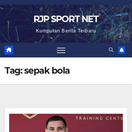
Skip
to
RJP SPORT NET
content
Kumpulan Berita Terbaru
Tag:
sepak bola