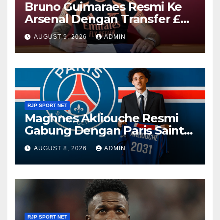
Bruno Guimaraes Resmi Ke
Arsenal Dengan Transfer £75
Juta
AUGUST 9, 2026
ADMIN
RJP SPORT NET
Maghnes Akliouche Resmi
Gabung Dengan Paris Saint-
Germain
AUGUST 8, 2026
ADMIN
RJP SPORT NET