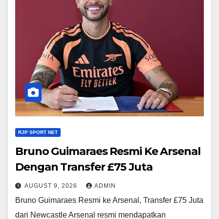
RJP SPORT NET
Bruno Guimaraes Resmi Ke Arsenal
Dengan Transfer £75 Juta
AUGUST 9, 2026
ADMIN
Bruno Guimaraes Resmi ke Arsenal, Transfer £75 Juta
dari Newcastle Arsenal resmi mendapatkan