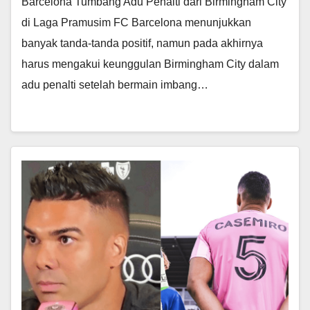
Barcelona Tumbang Adu Penalti dari Birmingham City
di Laga Pramusim FC Barcelona menunjukkan
banyak tanda-tanda positif, namun pada akhirnya
harus mengakui keunggulan Birmingham City dalam
adu penalti setelah bermain imbang…