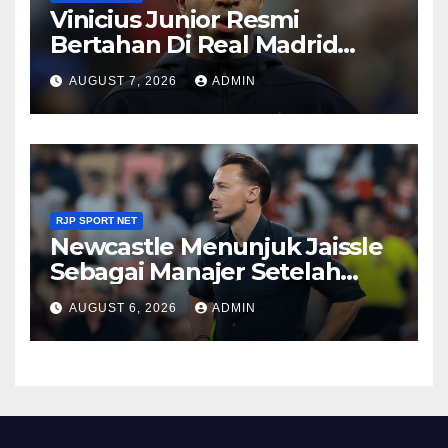
Vinicius Junior Resmi
Bertahan Di Real Madrid
Sampai 2032
AUGUST 7, 2026
ADMIN
RJP SPORT NET
Newcastle Menunjuk Jaissle
Sebagai Manajer Setelah
Kepergian Howe
AUGUST 6, 2026
ADMIN