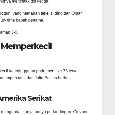
hirnya mencetak gol ketiga.
logun, yang menahan tekel sliding dari Omar
jury time babak pertama.
aman 3-0.
 Memperkecil
ecil ketertinggalan pada menit ke-73 lewat
umpan tarik dari Julio Enciso berhasil
Amerika Serikat
p mengendalikan jalannya pertandingan. Giovanni