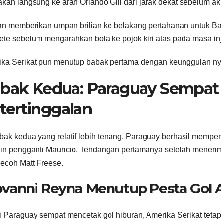
kan langsung ke arah Orlando Gill dari jarak dekat sebelum ak
an memberikan umpan brilian ke belakang pertahanan untuk Ba
ete sebelum mengarahkan bola ke pojok kiri atas pada masa in
ka Serikat pun menutup babak pertama dengan keunggulan ny
bak Kedua: Paraguay Sempat
tertinggalan
bak kedua yang relatif lebih tenang, Paraguay berhasil memperk
n pengganti Mauricio. Tendangan pertamanya setelah menerima 
ecoh Matt Freese.
ovanni Reyna Menutup Pesta Gol 
 Paraguay sempat mencetak gol hiburan, Amerika Serikat teta