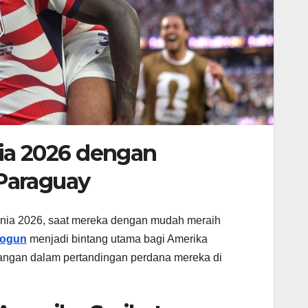
nia 2026 dengan
Paraguay
Dunia 2026, saat mereka dengan mudah meraih
logun
menjadi bintang utama bagi Amerika
ngan dalam pertandingan perdana mereka di