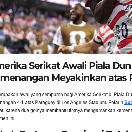
erika Serikat Awali Piala Du
menangan Meyakinkan atas 
erupakan awal yang sempurna bagi Amerika Serikat di Piala 
angan 4-1 atas Paraguay di Los Angeles Stadium. Folarin
Ba
kat, karena dua golnya membantu timnya mengamankan kemena
men ini.