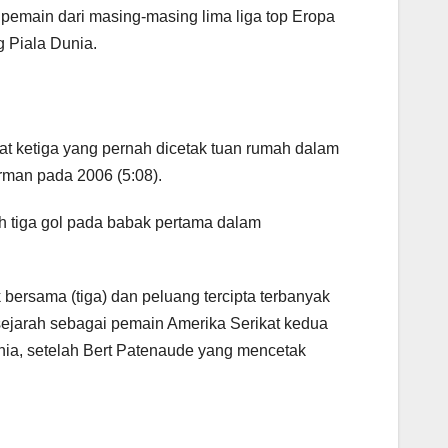
emain dari masing-masing lima liga top Eropa
 Piala Dunia.
at ketiga yang pernah dicetak tuan rumah dalam
rman pada 2006 (5:08).
h tiga gol pada babak pertama dalam
 bersama (tiga) dan peluang tercipta terbanyak
ejarah sebagai pemain Amerika Serikat kedua
unia, setelah Bert Patenaude yang mencetak