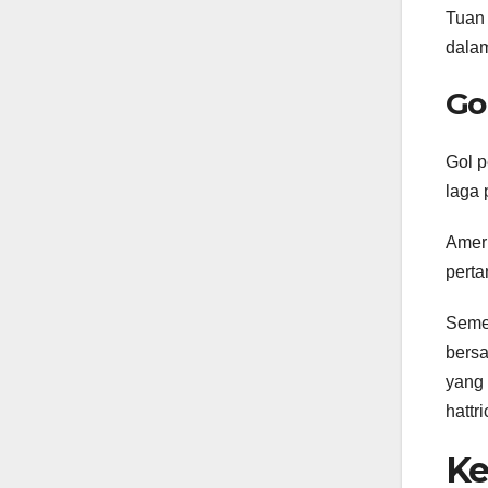
Tuan 
dalam
Go
Gol p
laga 
Ameri
perta
Semen
bersa
yang 
hattr
Ke