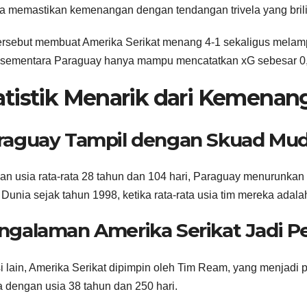
 memastikan kemenangan dengan tendangan trivela yang brili
ersebut membuat Amerika Serikat menang 4-1 sekaligus melampa
 sementara Paraguay hanya mampu mencatatkan xG sebesar 0,
atistik Menarik dari Kemenan
raguay Tampil dengan Skuad Mu
n usia rata-rata 28 tahun dan 104 hari, Paraguay menurunkan
 Dunia sejak tahun 1998, ketika rata-rata usia tim mereka adala
ngalaman Amerika Serikat Jadi 
si lain, Amerika Serikat dipimpin oleh Tim Ream, yang menjadi 
 dengan usia 38 tahun dan 250 hari.