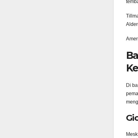
temba
Tillm
Alder
Ameri
Ba
Ke
Di ba
pemai
meng
Gi
Meski