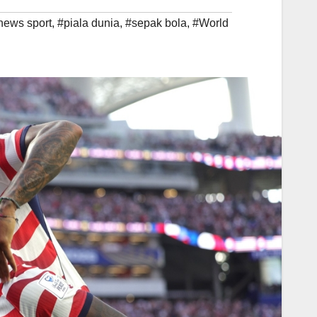
news sport
,
#piala dunia
,
#sepak bola
,
#World