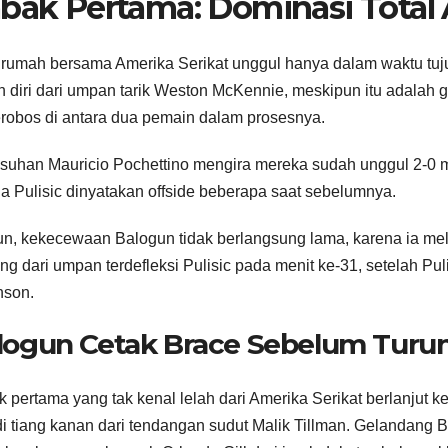
bak Pertama: Dominasi Total 
rumah bersama Amerika Serikat unggul hanya dalam waktu tuj
 diri dari umpan tarik Weston McKennie, meskipun itu adalah g
obos di antara dua pemain dalam prosesnya.
suhan Mauricio Pochettino mengira mereka sudah unggul 2-0 me
a Pulisic dinyatakan offside beberapa saat sebelumnya.
, kekecewaan Balogun tidak berlangsung lama, karena ia m
g dari umpan terdefleksi Pulisic pada menit ke-31, setelah Puli
nson.
logun Cetak Brace Sebelum Turu
 pertama yang tak kenal lelah dari Amerika Serikat berlanjut 
 di tiang kanan dari tendangan sudut Malik Tillman. Gelandan