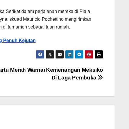
a Serikat dalam perjalanan mereka di Piala
eyna, skuad Mauricio Pochettino mengirimkan
 di turnamen sebagai tuan rumah.
ng Penuh Kejutan
artu Merah Warnai Kemenangan Meksiko
Di Laga Pembuka