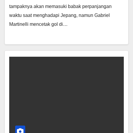
tampaknya akan memasuki babak perpanjangan
waktu saat menghadapi Jepang, namun Gabriel
Martinelli mencetak gol di…