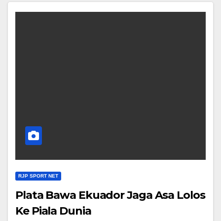
RJP SPORT NET
Plata Bawa Ekuador Jaga Asa Lolos
Ke Piala Dunia