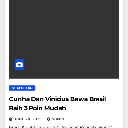
RJP SPORT NET
Cunha Dan Vinicius Bawa Brasil
Raih 3 Poin Mudah
JUNE 20, 2026
ADMIN
Brasil Kalahkan Haiti 3-0, Selecao Puncaki Grup C