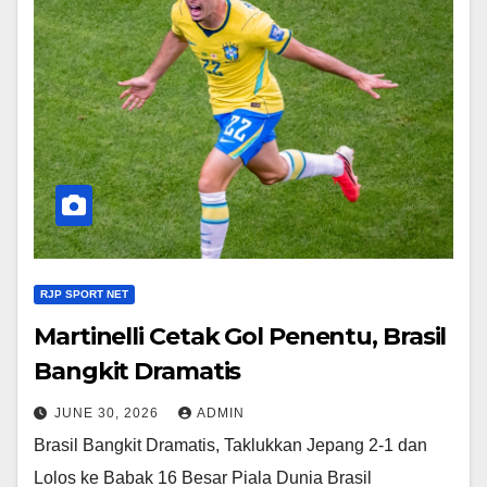
RJP SPORT NET
Martinelli Cetak Gol Penentu, Brasil
Bangkit Dramatis
JUNE 30, 2026
ADMIN
Brasil Bangkit Dramatis, Taklukkan Jepang 2-1 dan
Lolos ke Babak 16 Besar Piala Dunia Brasil