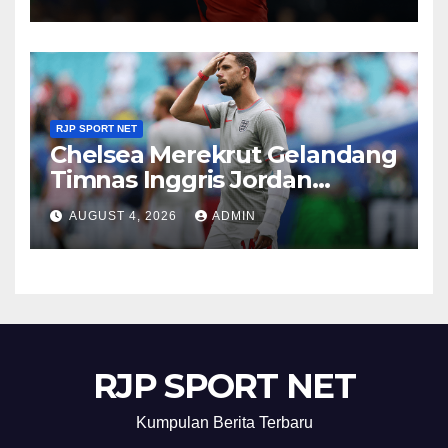
RJP SPORT NET
Chelsea Merekrut Gelandang
Timnas Inggris Jordan
Henderson
AUGUST 4, 2026
ADMIN
RJP SPORT NET
Kumpulan Berita Terbaru