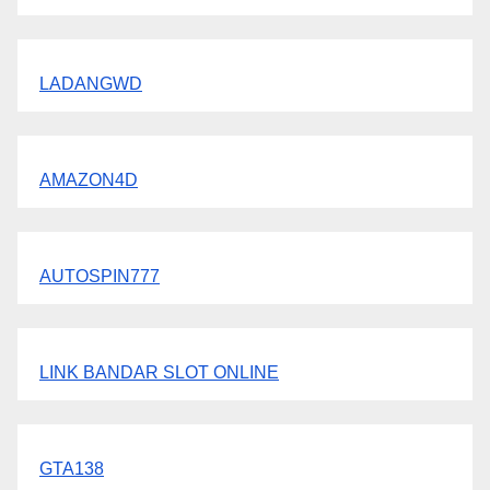
LADANGWD
AMAZON4D
AUTOSPIN777
LINK BANDAR SLOT ONLINE
GTA138