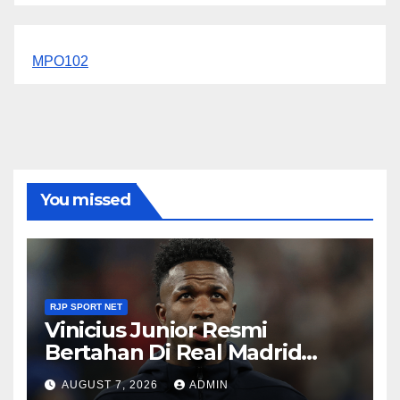
MPO102
You missed
RJP SPORT NET
Vinicius Junior Resmi
Bertahan Di Real Madrid
Sampai 2032
AUGUST 7, 2026
ADMIN