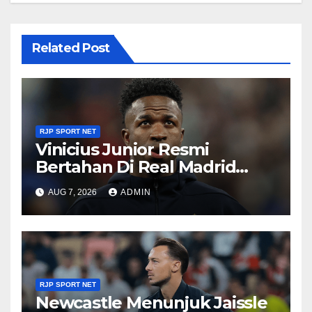
Related Post
RJP SPORT NET
Vinicius Junior Resmi
Bertahan Di Real Madrid
Sampai 2032
AUG 7, 2026
ADMIN
RJP SPORT NET
Newcastle Menunjuk Jaissle