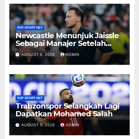
RJP SPORT NET
Newcastle Menunjuk Jaissle
Sebagai Manajer Setelah
Kepergian Howe
AUGUST 6, 2026
ADMIN
RJP SPORT NET
Trabzonspor Selangkah Lagi
Dapatkan Mohamed Salah
AUGUST 5, 2026
ADMIN