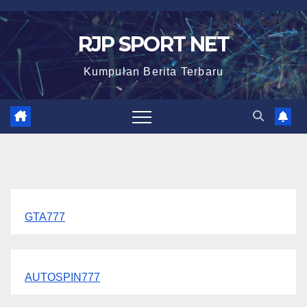
Skip
to
RJP SPORT NET
content
Kumpulan Berita Terbaru
GTA777
AUTOSPIN777