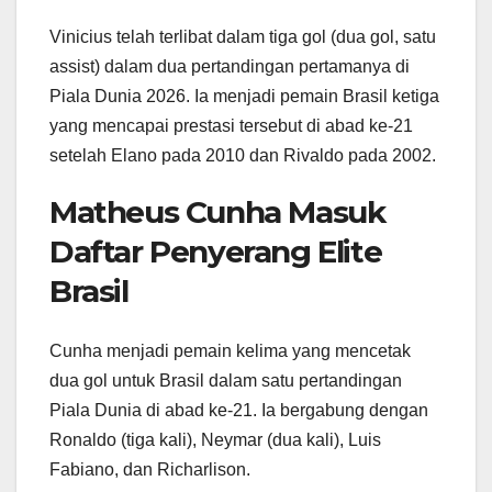
Vinicius telah terlibat dalam tiga gol (dua gol, satu
assist) dalam dua pertandingan pertamanya di
Piala Dunia 2026. Ia menjadi pemain Brasil ketiga
yang mencapai prestasi tersebut di abad ke-21
setelah Elano pada 2010 dan Rivaldo pada 2002.
Matheus Cunha Masuk
Daftar Penyerang Elite
Brasil
Cunha menjadi pemain kelima yang mencetak
dua gol untuk Brasil dalam satu pertandingan
Piala Dunia di abad ke-21. Ia bergabung dengan
Ronaldo (tiga kali), Neymar (dua kali), Luis
Fabiano, dan Richarlison.