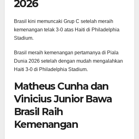
2026
Brasil kini memuncaki Grup C setelah meraih
kemenangan telak 3-0 atas Haiti di Philadelphia
Stadium.
Brasil meraih kemenangan pertamanya di Piala
Dunia 2026 setelah dengan mudah mengalahkan
Haiti 3-0 di Philadelphia Stadium.
Matheus Cunha dan
Vinicius Junior Bawa
Brasil Raih
Kemenangan