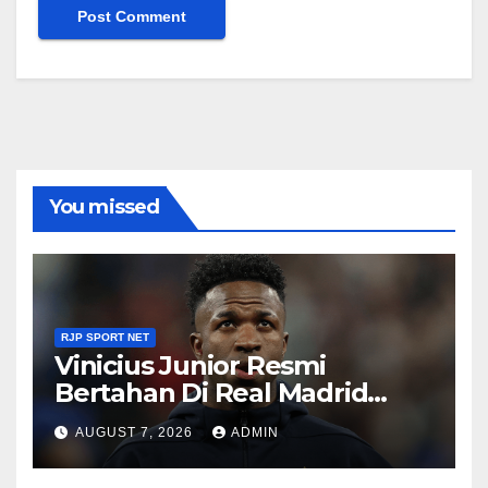
You missed
RJP SPORT NET
Vinicius Junior Resmi
Bertahan Di Real Madrid
Sampai 2032
AUGUST 7, 2026
ADMIN