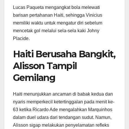
Lucas Paqueta mengangkat bola melewati
barisan pertahanan Haiti, sehingga Vinicius
memiliki waktu untuk mengatur diri sebelum
mencetak gol melalui sela-sela kaki Johny
Placide.
Haiti Berusaha Bangkit,
Alisson Tampil
Gemilang
Haiti menunjukkan ancaman di babak kedua dan
nyaris memperkecil ketertinggalan pada menit ke-
63 ketika Ricardo Ade mengalahkan Marquinhos
dalam duel udara dari tendangan sudut. Namun,
Alisson sigap melakukan penyelamatan refleks