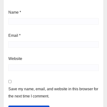
Name
*
Email
*
Website
Save my name, email, and website in this browser for
the next time I comment.