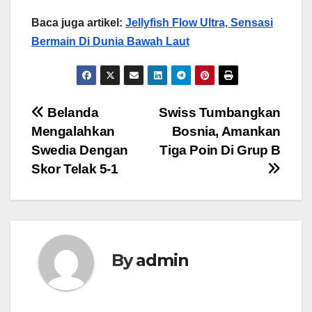
Baca juga artikel:
Jellyfish Flow Ultra, Sensasi
Bermain Di Dunia Bawah Laut
Post
Belanda
Swiss Tumbangkan
Mengalahkan
Bosnia, Amankan
navigation
Swedia Dengan
Tiga Poin Di Grup B
Skor Telak 5-1
By
admin