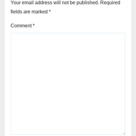
Your email address will not be published.
Required
fields are marked
*
Comment
*