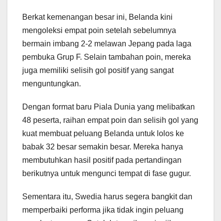
Berkat kemenangan besar ini, Belanda kini
mengoleksi empat poin setelah sebelumnya
bermain imbang 2-2 melawan Jepang pada laga
pembuka Grup F. Selain tambahan poin, mereka
juga memiliki selisih gol positif yang sangat
menguntungkan.
Dengan format baru Piala Dunia yang melibatkan
48 peserta, raihan empat poin dan selisih gol yang
kuat membuat peluang Belanda untuk lolos ke
babak 32 besar semakin besar. Mereka hanya
membutuhkan hasil positif pada pertandingan
berikutnya untuk mengunci tempat di fase gugur.
Sementara itu, Swedia harus segera bangkit dan
memperbaiki performa jika tidak ingin peluang