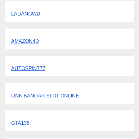
LADANGWD
AMAZON4D
AUTOSPIN777
LINK BANDAR SLOT ONLINE
GTA138