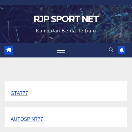
Skip
to
RJP SPORT NET
content
Kumpulan Berita Terbaru
GTA777
AUTOSPIN777