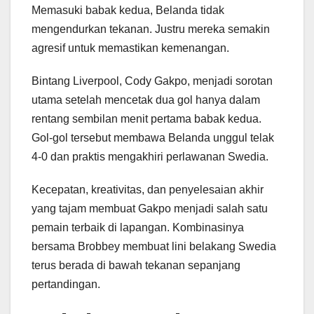
Memasuki babak kedua, Belanda tidak
mengendurkan tekanan. Justru mereka semakin
agresif untuk memastikan kemenangan.
Bintang Liverpool, Cody Gakpo, menjadi sorotan
utama setelah mencetak dua gol hanya dalam
rentang sembilan menit pertama babak kedua.
Gol-gol tersebut membawa Belanda unggul telak
4-0 dan praktis mengakhiri perlawanan Swedia.
Kecepatan, kreativitas, dan penyelesaian akhir
yang tajam membuat Gakpo menjadi salah satu
pemain terbaik di lapangan. Kombinasinya
bersama Brobbey membuat lini belakang Swedia
terus berada di bawah tekanan sepanjang
pertandingan.