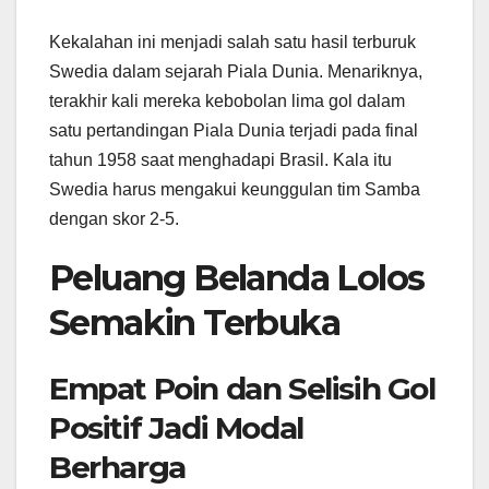
Kekalahan ini menjadi salah satu hasil terburuk
Swedia dalam sejarah Piala Dunia. Menariknya,
terakhir kali mereka kebobolan lima gol dalam
satu pertandingan Piala Dunia terjadi pada final
tahun 1958 saat menghadapi Brasil. Kala itu
Swedia harus mengakui keunggulan tim Samba
dengan skor 2-5.
Peluang Belanda Lolos
Semakin Terbuka
Empat Poin dan Selisih Gol
Positif Jadi Modal
Berharga