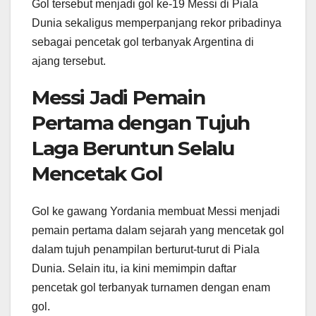
Gol tersebut menjadi gol ke-19 Messi di Piala
Dunia sekaligus memperpanjang rekor pribadinya
sebagai pencetak gol terbanyak Argentina di
ajang tersebut.
Messi Jadi Pemain
Pertama dengan Tujuh
Laga Beruntun Selalu
Mencetak Gol
Gol ke gawang Yordania membuat Messi menjadi
pemain pertama dalam sejarah yang mencetak gol
dalam tujuh penampilan berturut-turut di Piala
Dunia. Selain itu, ia kini memimpin daftar
pencetak gol terbanyak turnamen dengan enam
gol.