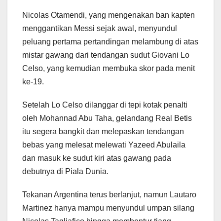
Nicolas Otamendi, yang mengenakan ban kapten
menggantikan Messi sejak awal, menyundul
peluang pertama pertandingan melambung di atas
mistar gawang dari tendangan sudut Giovani Lo
Celso, yang kemudian membuka skor pada menit
ke-19.
Setelah Lo Celso dilanggar di tepi kotak penalti
oleh Mohannad Abu Taha, gelandang Real Betis
itu segera bangkit dan melepaskan tendangan
bebas yang melesat melewati Yazeed Abulaila
dan masuk ke sudut kiri atas gawang pada
debutnya di Piala Dunia.
Tekanan Argentina terus berlanjut, namun Lautaro
Martinez hanya mampu menyundul umpan silang