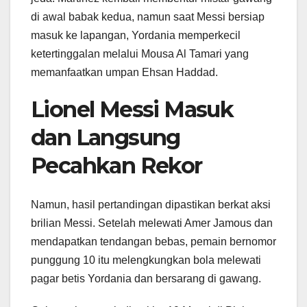
di awal babak kedua, namun saat Messi bersiap
masuk ke lapangan, Yordania memperkecil
ketertinggalan melalui Mousa Al Tamari yang
memanfaatkan umpan Ehsan Haddad.
Lionel Messi Masuk
dan Langsung
Pecahkan Rekor
Namun, hasil pertandingan dipastikan berkat aksi
brilian Messi. Setelah melewati Amer Jamous dan
mendapatkan tendangan bebas, pemain bernomor
punggung 10 itu melengkungkan bola melewati
pagar betis Yordania dan bersarang di gawang.