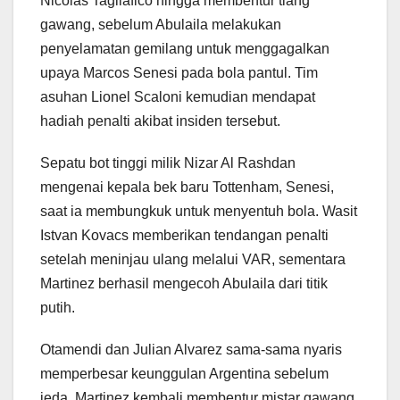
Nicolas Tagliafico hingga membentur tiang
gawang, sebelum Abulaila melakukan
penyelamatan gemilang untuk menggagalkan
upaya Marcos Senesi pada bola pantul. Tim
asuhan Lionel Scaloni kemudian mendapat
hadiah penalti akibat insiden tersebut.
Sepatu bot tinggi milik Nizar Al Rashdan
mengenai kepala bek baru Tottenham, Senesi,
saat ia membungkuk untuk menyentuh bola. Wasit
Istvan Kovacs memberikan tendangan penalti
setelah meninjau ulang melalui VAR, sementara
Martinez berhasil mengecoh Abulaila dari titik
putih.
Otamendi dan Julian Alvarez sama-sama nyaris
memperbesar keunggulan Argentina sebelum
jeda. Martinez kembali membentur mistar gawang