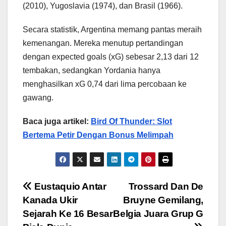
(2010), Yugoslavia (1974), dan Brasil (1966).
Secara statistik, Argentina memang pantas meraih
kemenangan. Mereka menutup pertandingan
dengan expected goals (xG) sebesar 2,13 dari 12
tembakan, sedangkan Yordania hanya
menghasilkan xG 0,74 dari lima percobaan ke
gawang.
Baca juga artikel:
Bird Of Thunder: Slot
Bertema Petir Dengan Bonus Melimpah
Post
Eustaquio Antar
Trossard Dan De
Kanada Ukir
Bruyne Gemilang,
navigation
Sejarah Ke 16 Besar
Belgia Juara Grup G