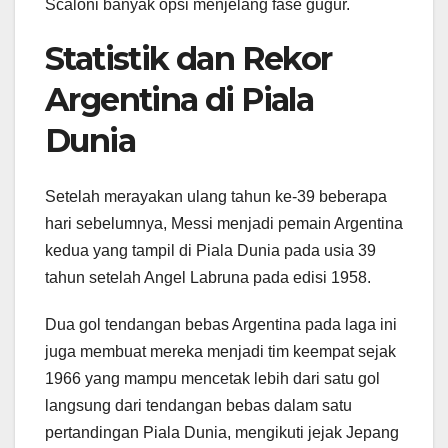
Scaloni banyak opsi menjelang fase gugur.
Statistik dan Rekor
Argentina di Piala
Dunia
Setelah merayakan ulang tahun ke-39 beberapa
hari sebelumnya, Messi menjadi pemain Argentina
kedua yang tampil di Piala Dunia pada usia 39
tahun setelah Angel Labruna pada edisi 1958.
Dua gol tendangan bebas Argentina pada laga ini
juga membuat mereka menjadi tim keempat sejak
1966 yang mampu mencetak lebih dari satu gol
langsung dari tendangan bebas dalam satu
pertandingan Piala Dunia, mengikuti jejak Jepang