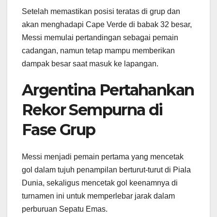
Setelah memastikan posisi teratas di grup dan
akan menghadapi Cape Verde di babak 32 besar,
Messi memulai pertandingan sebagai pemain
cadangan, namun tetap mampu memberikan
dampak besar saat masuk ke lapangan.
Argentina Pertahankan
Rekor Sempurna di
Fase Grup
Messi menjadi pemain pertama yang mencetak
gol dalam tujuh penampilan berturut-turut di Piala
Dunia, sekaligus mencetak gol keenamnya di
turnamen ini untuk memperlebar jarak dalam
perburuan Sepatu Emas.