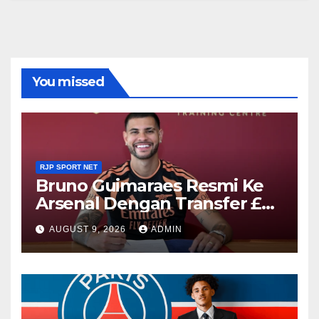
You missed
RJP SPORT NET
Bruno Guimaraes Resmi Ke
Arsenal Dengan Transfer £75
Juta
AUGUST 9, 2026
ADMIN