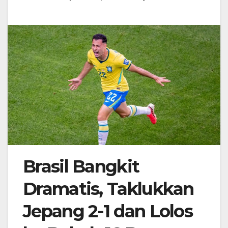
Brasil Bangkit
Dramatis, Taklukkan
Jepang 2-1 dan Lolos