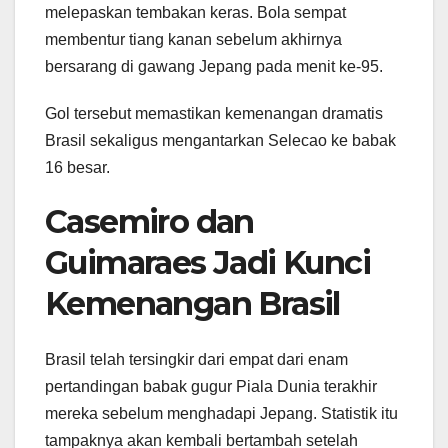
melepaskan tembakan keras. Bola sempat
membentur tiang kanan sebelum akhirnya
bersarang di gawang Jepang pada menit ke-95.
Gol tersebut memastikan kemenangan dramatis
Brasil sekaligus mengantarkan Selecao ke babak
16 besar.
Casemiro dan
Guimaraes Jadi Kunci
Kemenangan Brasil
Brasil telah tersingkir dari empat dari enam
pertandingan babak gugur Piala Dunia terakhir
mereka sebelum menghadapi Jepang. Statistik itu
tampaknya akan kembali bertambah setelah