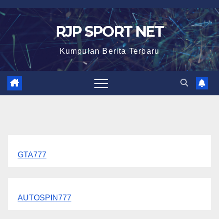
Skip
to
RJP SPORT NET
content
Kumpulan Berita Terbaru
GTA777
AUTOSPIN777