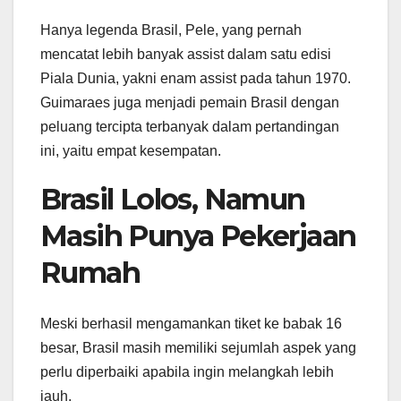
Hanya legenda Brasil, Pele, yang pernah
mencatat lebih banyak assist dalam satu edisi
Piala Dunia, yakni enam assist pada tahun 1970.
Guimaraes juga menjadi pemain Brasil dengan
peluang tercipta terbanyak dalam pertandingan
ini, yaitu empat kesempatan.
Brasil Lolos, Namun
Masih Punya Pekerjaan
Rumah
Meski berhasil mengamankan tiket ke babak 16
besar, Brasil masih memiliki sejumlah aspek yang
perlu diperbaiki apabila ingin melangkah lebih
jauh.