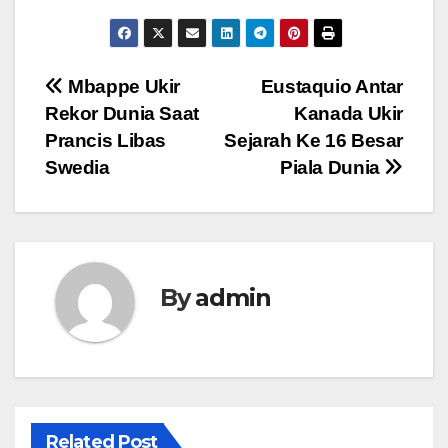
Post
Mbappe Ukir
Eustaquio Antar
Rekor Dunia Saat
Kanada Ukir
navigation
Prancis Libas
Sejarah Ke 16 Besar
Swedia
Piala Dunia
By
admin
Related Post