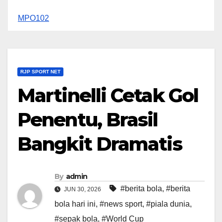
MPO102
RJP SPORT NET
Martinelli Cetak Gol
Penentu, Brasil
Bangkit Dramatis
By
admin
#berita bola
,
#berita
JUN 30, 2026
bola hari ini
,
#news sport
,
#piala dunia
,
#sepak bola
,
#World Cup