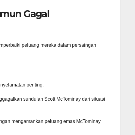
amun Gagal
emperbaiki peluang mereka dalam persaingan
enyelamatan penting.
gagalkan sundulan Scott McTominay dari situasi
a dengan mengamankan peluang emas McTominay