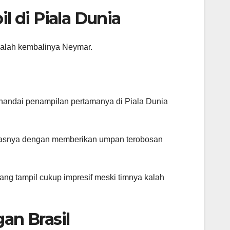
 di Piala Dunia
dalah kembalinya Neymar.
andai penampilan pertamanya di Piala Dunia
itasnya dengan memberikan umpan terobosan
ng tampil cukup impresif meski timnya kalah
an Brasil