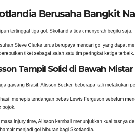
otlandia Berusaha Bangkit N
pun tertinggal tiga gol, Skotlandia tidak menyerah begitu saja.
suhan Steve Clarke terus berupaya mencari gol yang dapat m
rebutkan tiket sebagai salah satu tim peringkat ketiga terbaik.
isson Tampil Solid di Bawah Mistar
ga gawang Brasil, Alisson Becker, beberapa kali melakukan p
rhasil menepis tendangan bebas Lewis Ferguson sebelum meng
 pojok.
masa injury time, Alisson kembali menunjukkan kualitasny
hampir menjadi gol hiburan bagi Skotlandia.