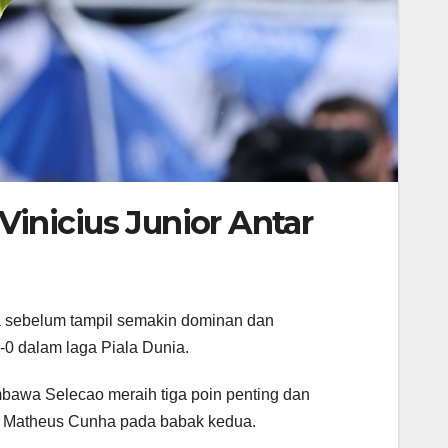
 Vinicius Junior Antar
a sebelum tampil semakin dominan dan
0 dalam laga Piala Dunia.
bawa Selecao meraih tiga poin penting dan
eh Matheus Cunha pada babak kedua.