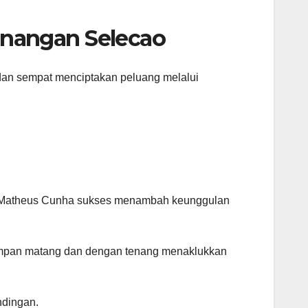
nangan Selecao
an sempat menciptakan peluang melalui
nn, Matheus Cunha sukses menambah keunggulan
umpan matang dan dengan tenang menaklukkan
ndingan.