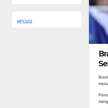
MPO102
Br
Se
Brasi
memas
Pemai
menga