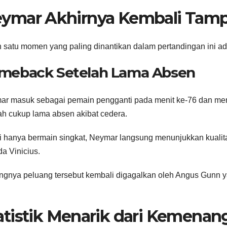
ymar Akhirnya Kembali Tampil
 satu momen yang paling dinantikan dalam pertandingan ini a
meback Setelah Lama Absen
r masuk sebagai pemain pengganti pada menit ke-76 dan men
ah cukup lama absen akibat cedera.
 hanya bermain singkat, Neymar langsung menunjukkan kual
a Vinicius.
gnya peluang tersebut kembali digagalkan oleh Angus Gunn ya
atistik Menarik dari Kemenang