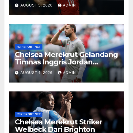
AUGUST 5, 2026
ADMIN
RJP SPORT NET
Chelsea Merekrut Gelandang
Timnas Inggris Jordan
Henderson
AUGUST 4, 2026
ADMIN
RJP SPORT NET
Chelsea Merekrut Striker
Welbeck Dari Brighton