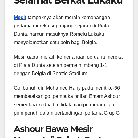
Selamat Berkat Lukaku
Mesir
tampaknya akan meraih kemenangan
pertama mereka sepanjang sejarah di Piala
Dunia, namun masuknya Romelu Lukaku
menyelamatkan satu poin bagi Belgia.
Mesir gagal meraih kemenangan perdana mereka
di Piala Dunia setelah bermain imbang 1-1
dengan Belgia di Seattle Stadium.
Gol bunuh diri Mohamed Hany pada menit ke-66
membatalkan gol pembuka brilian Emam Ashour,
sementara kedua tim tidak mampu meraih tiga
poin penuh dalam pertandingan pertama Grup G.
Ashour Bawa Mesir