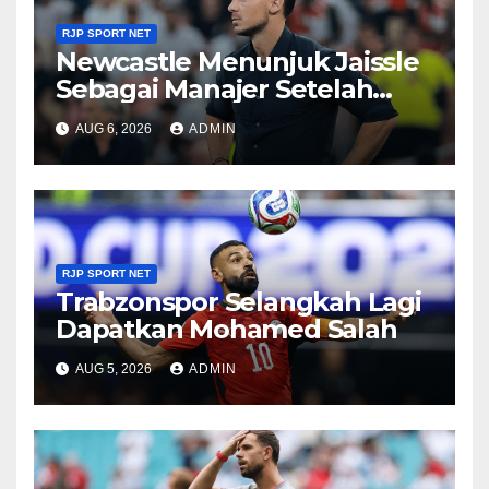
RJP SPORT NET
Newcastle Menunjuk Jaissle
Sebagai Manajer Setelah
Kepergian Howe
AUG 6, 2026
ADMIN
RJP SPORT NET
Trabzonspor Selangkah Lagi
Dapatkan Mohamed Salah
AUG 5, 2026
ADMIN