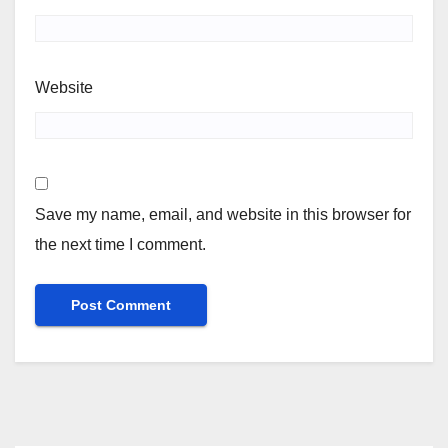
Website
Save my name, email, and website in this browser for
the next time I comment.