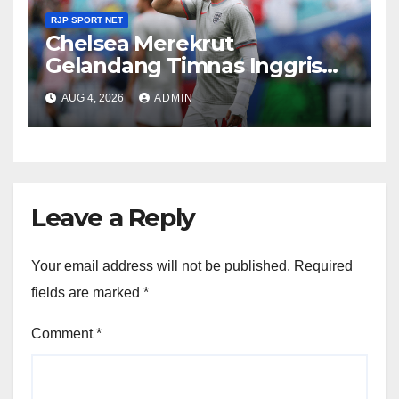
RJP SPORT NET
Chelsea Merekrut
Gelandang Timnas Inggris
Jordan Henderson
AUG 4, 2026
ADMIN
Leave a Reply
Your email address will not be published.
Required
fields are marked
*
Comment
*