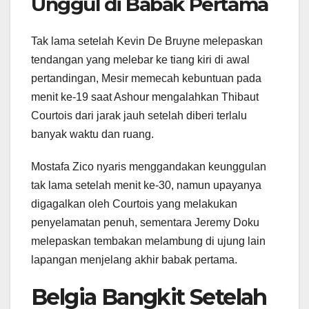
Unggul di Babak Pertama
Tak lama setelah Kevin De Bruyne melepaskan
tendangan yang melebar ke tiang kiri di awal
pertandingan, Mesir memecah kebuntuan pada
menit ke-19 saat Ashour mengalahkan Thibaut
Courtois dari jarak jauh setelah diberi terlalu
banyak waktu dan ruang.
Mostafa Zico nyaris menggandakan keunggulan
tak lama setelah menit ke-30, namun upayanya
digagalkan oleh Courtois yang melakukan
penyelamatan penuh, sementara Jeremy Doku
melepaskan tembakan melambung di ujung lain
lapangan menjelang akhir babak pertama.
Belgia Bangkit Setelah