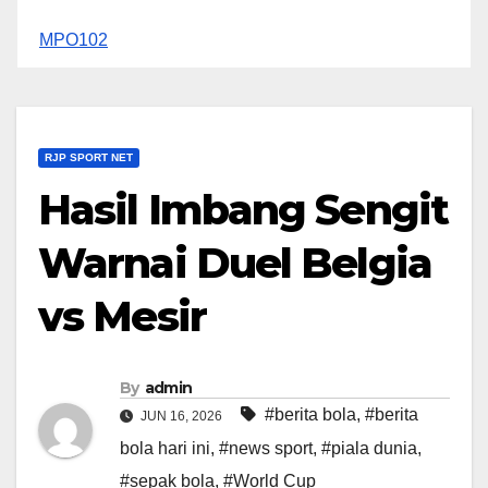
MPO102
RJP SPORT NET
Hasil Imbang Sengit
Warnai Duel Belgia
vs Mesir
By
admin
#berita bola
,
#berita
JUN 16, 2026
bola hari ini
,
#news sport
,
#piala dunia
,
#sepak bola
,
#World Cup