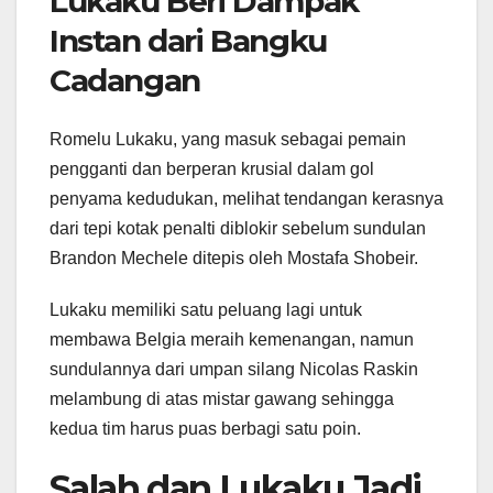
Lukaku Beri Dampak
Instan dari Bangku
Cadangan
Romelu Lukaku, yang masuk sebagai pemain
pengganti dan berperan krusial dalam gol
penyama kedudukan, melihat tendangan kerasnya
dari tepi kotak penalti diblokir sebelum sundulan
Brandon Mechele ditepis oleh Mostafa Shobeir.
Lukaku memiliki satu peluang lagi untuk
membawa Belgia meraih kemenangan, namun
sundulannya dari umpan silang Nicolas Raskin
melambung di atas mistar gawang sehingga
kedua tim harus puas berbagi satu poin.
Salah dan Lukaku Jadi