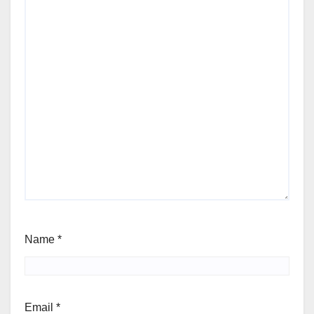
Name
*
Email
*