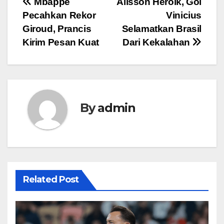
Post
Mbappe
Alisson Heroik, Gol
Pecahkan Rekor
Vinicius
navigation
Giroud, Prancis
Selamatkan Brasil
Kirim Pesan Kuat
Dari Kekalahan
By
admin
Related Post