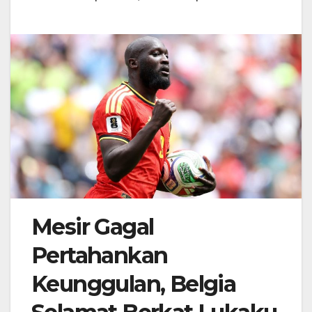
Mesir Gagal
Pertahankan
Keunggulan, Belgia