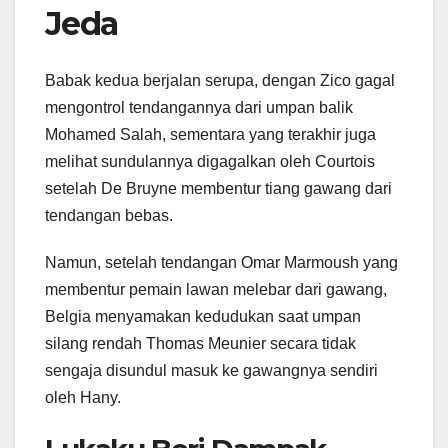
Jeda
Babak kedua berjalan serupa, dengan Zico gagal
mengontrol tendangannya dari umpan balik
Mohamed Salah, sementara yang terakhir juga
melihat sundulannya digagalkan oleh Courtois
setelah De Bruyne membentur tiang gawang dari
tendangan bebas.
Namun, setelah tendangan Omar Marmoush yang
membentur pemain lawan melebar dari gawang,
Belgia menyamakan kedudukan saat umpan
silang rendah Thomas Meunier secara tidak
sengaja disundul masuk ke gawangnya sendiri
oleh Hany.