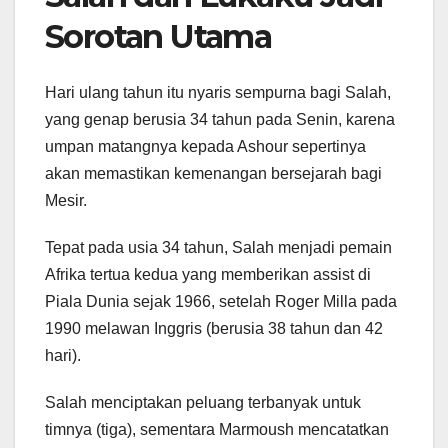
Sorotan Utama
Hari ulang tahun itu nyaris sempurna bagi Salah,
yang genap berusia 34 tahun pada Senin, karena
umpan matangnya kepada Ashour sepertinya
akan memastikan kemenangan bersejarah bagi
Mesir.
Tepat pada usia 34 tahun, Salah menjadi pemain
Afrika tertua kedua yang memberikan assist di
Piala Dunia sejak 1966, setelah Roger Milla pada
1990 melawan Inggris (berusia 38 tahun dan 42
hari).
Salah menciptakan peluang terbanyak untuk
timnya (tiga), sementara Marmoush mencatatkan