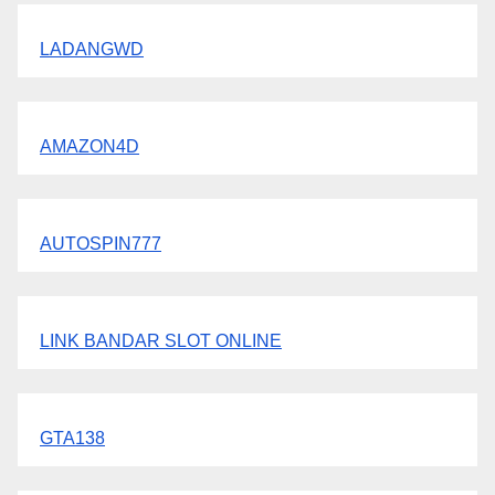
LADANGWD
AMAZON4D
AUTOSPIN777
LINK BANDAR SLOT ONLINE
GTA138