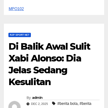
MPO102
RJP SPORT NET
Di Balik Awal Sulit
Xabi Alonso: Dia
Jelas Sedang
Kesulitan
By
admin
#berita bola
,
#berita
DEC 2, 2025