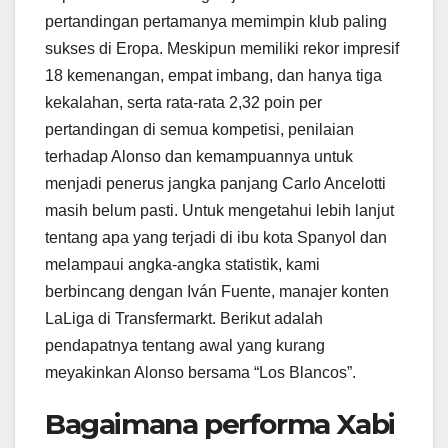
pertandingan pertamanya memimpin klub paling
sukses di Eropa. Meskipun memiliki rekor impresif
18 kemenangan, empat imbang, dan hanya tiga
kekalahan, serta rata-rata 2,32 poin per
pertandingan di semua kompetisi, penilaian
terhadap Alonso dan kemampuannya untuk
menjadi penerus jangka panjang Carlo Ancelotti
masih belum pasti. Untuk mengetahui lebih lanjut
tentang apa yang terjadi di ibu kota Spanyol dan
melampaui angka-angka statistik, kami
berbincang dengan Iván Fuente, manajer konten
LaLiga di Transfermarkt. Berikut adalah
pendapatnya tentang awal yang kurang
meyakinkan Alonso bersama “Los Blancos”.
Bagaimana performa Xabi