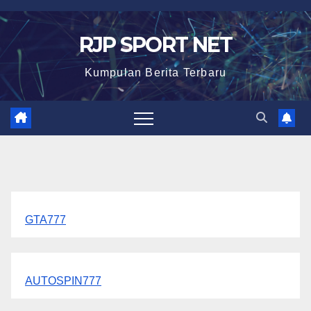
Skip
to
RJP SPORT NET
content
Kumpulan Berita Terbaru
GTA777
AUTOSPIN777