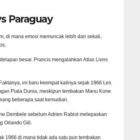
vs Paraguay
m, di mana emosi memuncak lebih dari sekali,
os.
elapan besar. Prancis mengalahkan Atlas Lions
Faktanya, ini baru keempat kalinya sejak 1966 Les
ingan Piala Dunia, meskipun tembakan Manu Kone
wang beberapa saat kemudian.
e Dembele sebelum Adrien Rabiot melepaskan
 Orlando Gill.
ejak 1966 di mana tidak ada satu pun tembakan