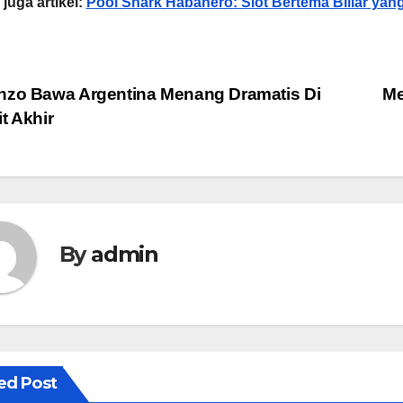
juga artikel:
Pool Shark Habanero: Slot Bertema Biliar yan
st
zo Bawa Argentina Menang Dramatis Di
Me
t Akhir
vigation
By
admin
ed Post