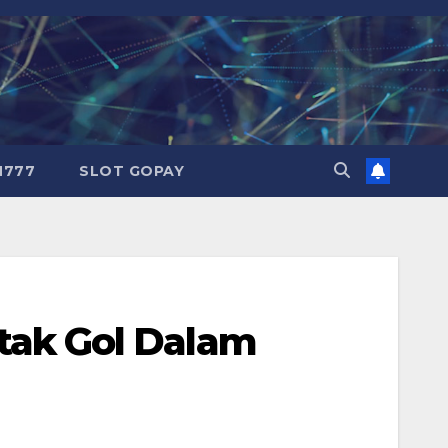
N777
SLOT GOPAY
ak Gol Dalam