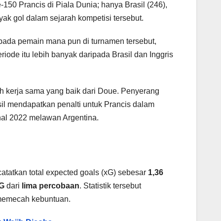
50 Prancis di Piala Dunia; hanya Brasil (246),
ak gol dalam sejarah kompetisi tersebut.
ipada pemain mana pun di turnamen tersebut,
iode itu lebih banyak daripada Brasil dan Inggris
 kerja sama yang baik dari Doue. Penyerang
il mendapatkan penalti untuk Prancis dalam
nal 2022 melawan Argentina.
tatkan total expected goals (xG) sebesar
1,36
xG
dari
lima percobaan
. Statistik tersebut
 memecah kebuntuan.