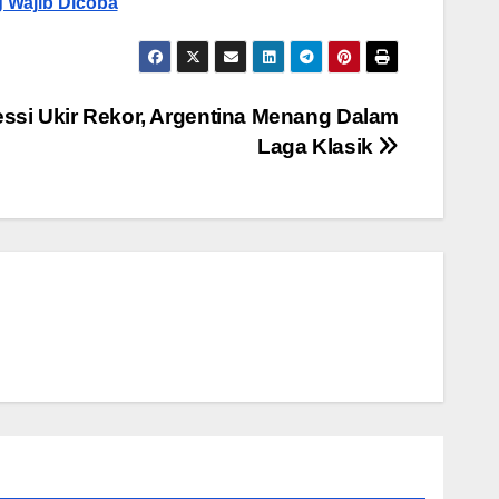
g Wajib Dicoba
ssi Ukir Rekor, Argentina Menang Dalam
Laga Klasik