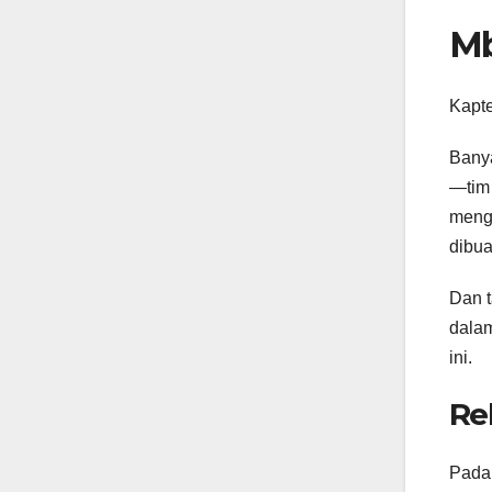
Mb
Kapte
Banya
—tim 
mengu
dibua
Dan t
dalam
ini.
Re
Pada 