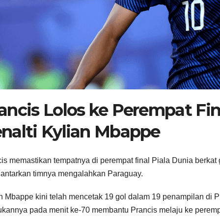
ancis Lolos ke Perempat Fin
nalti Kylian Mbappe
is memastikan tempatnya di perempat final Piala Dunia berkat 
antarkan timnya mengalahkan Paraguay.
n Mbappe kini telah mencetak 19 gol dalam 19 penampilan di Pi
ukannya pada menit ke-70 membantu Prancis melaju ke peremp