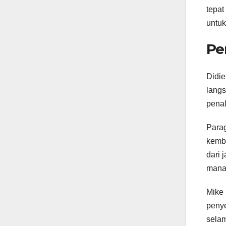
tepat
untuk
Pe
Didi
langs
penal
Parag
kemba
dari 
mana 
Mike 
penye
selam