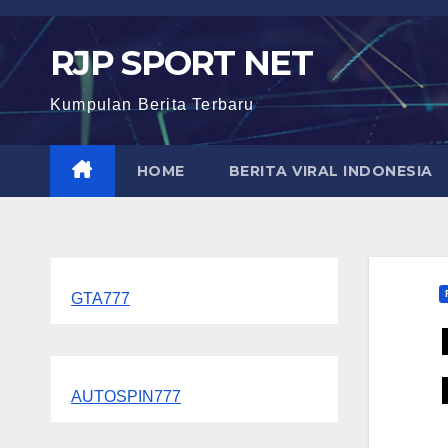
Skip
to
RJP SPORT NET
content
Kumpulan Berita Terbaru
HOME
BERITA VIRAL INDONESIA
GTA777
AUTOSPIN777