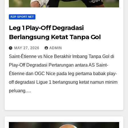
RJP SPORT NET
Leg 1 Play-Off Degradasi
Berlangsung Ketat Tanpa Gol
MAY 27, 2026
ADMIN
Saint-Étienne vs Nice Berakhir Imbang Tanpa Gol di
Play-Off Degradasi Pertarungan antara AS Saint-
Étienne dan OGC Nice pada leg pertama babak play-
off degradasi Ligue 1 berlangsung ketat namun minim
peluang.…