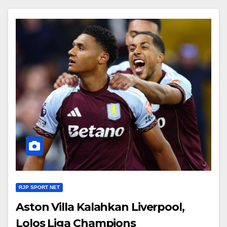
RJP SPORT NET
Aston Villa Kalahkan Liverpool,
Lolos Liga Champions