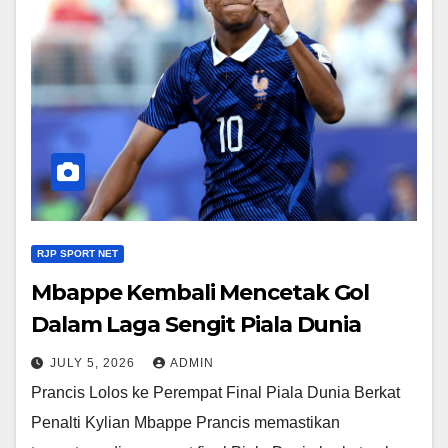
RJP SPORT NET
Mbappe Kembali Mencetak Gol
Dalam Laga Sengit Piala Dunia
JULY 5, 2026
ADMIN
Prancis Lolos ke Perempat Final Piala Dunia Berkat
Penalti Kylian Mbappe Prancis memastikan