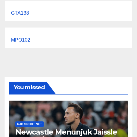
GTA138
MPO102
You missed
RJP SPORT NET
Newcastle Menunjuk Jaissle