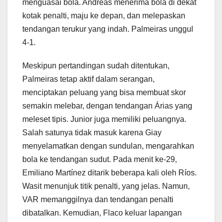
menguasai bola. Andreas menerima bola di dekat
kotak penalti, maju ke depan, dan melepaskan
tendangan terukur yang indah. Palmeiras unggul
4-1.
Meskipun pertandingan sudah ditentukan,
Palmeiras tetap aktif dalam serangan,
menciptakan peluang yang bisa membuat skor
semakin melebar, dengan tendangan Árias yang
meleset tipis. Junior juga memiliki peluangnya.
Salah satunya tidak masuk karena Giay
menyelamatkan dengan sundulan, mengarahkan
bola ke tendangan sudut. Pada menit ke-29,
Emiliano Martínez ditarik beberapa kali oleh Ríos.
Wasit menunjuk titik penalti, yang jelas. Namun,
VAR memanggilnya dan tendangan penalti
dibatalkan. Kemudian, Flaco keluar lapangan