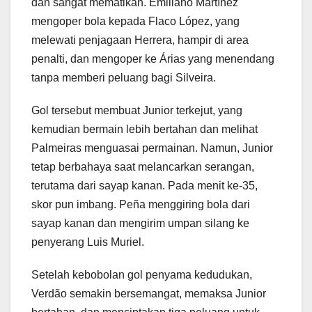
dan sangat mematikan. Emiliano Martínez
mengoper bola kepada Flaco López, yang
melewati penjagaan Herrera, hampir di area
penalti, dan mengoper ke Árias yang menendang
tanpa memberi peluang bagi Silveira.
Gol tersebut membuat Junior terkejut, yang
kemudian bermain lebih bertahan dan melihat
Palmeiras menguasai permainan. Namun, Junior
tetap berbahaya saat melancarkan serangan,
terutama dari sayap kanan. Pada menit ke-35,
skor pun imbang. Peña menggiring bola dari
sayap kanan dan mengirim umpan silang ke
penyerang Luis Muriel.
Setelah kebobolan gol penyama kedudukan,
Verdão semakin bersemangat, memaksa Junior