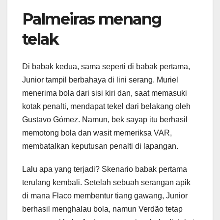
Palmeiras menang
telak
Di babak kedua, sama seperti di babak pertama,
Junior tampil berbahaya di lini serang. Muriel
menerima bola dari sisi kiri dan, saat memasuki
kotak penalti, mendapat tekel dari belakang oleh
Gustavo Gómez. Namun, bek sayap itu berhasil
memotong bola dan wasit memeriksa VAR,
membatalkan keputusan penalti di lapangan.
Lalu apa yang terjadi? Skenario babak pertama
terulang kembali. Setelah sebuah serangan apik
di mana Flaco membentur tiang gawang, Junior
berhasil menghalau bola, namun Verdão tetap