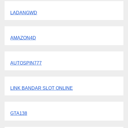
LADANGWD
AMAZON4D
AUTOSPIN777
LINK BANDAR SLOT ONLINE
GTA138