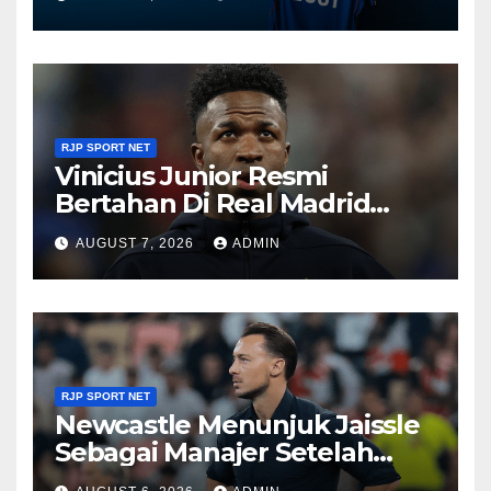
RJP SPORT NET
Vinicius Junior Resmi
Bertahan Di Real Madrid
Sampai 2032
AUGUST 7, 2026
ADMIN
RJP SPORT NET
Newcastle Menunjuk Jaissle
Sebagai Manajer Setelah
Kepergian Howe