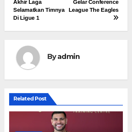
Akhir Laga
Gelar Conference
navigation
Selamatkan Timnya
League The Eagles
Di Ligue 1
By
admin
Related Post