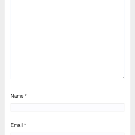
Name
*
Email
*