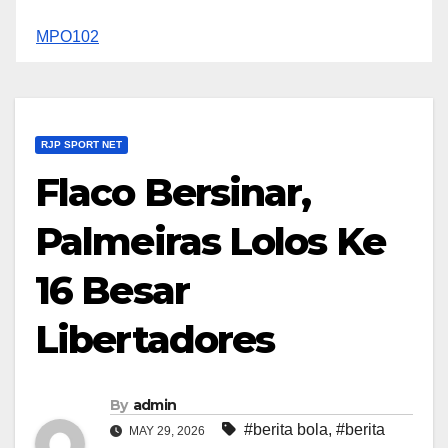
MPO102
RJP SPORT NET
Flaco Bersinar,
Palmeiras Lolos Ke
16 Besar
Libertadores
By
admin
#berita bola
,
#berita
MAY 29, 2026