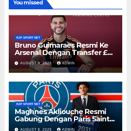
You missed
RJP SPORT NET
Bruno Guimaraes Resmi Ke
Arsenal Dengan Transfer £75
Juta
AUGUST 9, 2026
ADMIN
RJP SPORT NET
Maghnes Akliouche Resmi
Gabung Dengan Paris Saint-
Germain
AUGUST 8, 2026
ADMIN