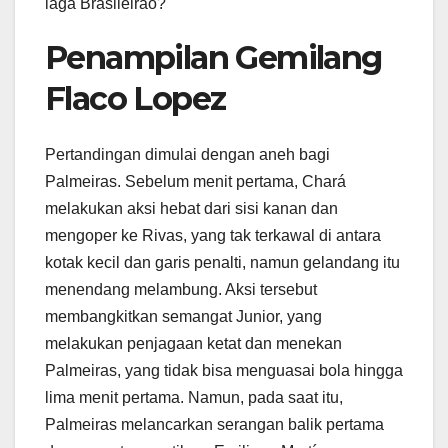
laga Brasileirão?
Penampilan Gemilang
Flaco Lopez
Pertandingan dimulai dengan aneh bagi
Palmeiras. Sebelum menit pertama, Chará
melakukan aksi hebat dari sisi kanan dan
mengoper ke Rivas, yang tak terkawal di antara
kotak kecil dan garis penalti, namun gelandang itu
menendang melambung. Aksi tersebut
membangkitkan semangat Junior, yang
melakukan penjagaan ketat dan menekan
Palmeiras, yang tidak bisa menguasai bola hingga
lima menit pertama. Namun, pada saat itu,
Palmeiras melancarkan serangan balik pertama