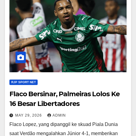
RJP SPORT NET
Flaco Bersinar, Palmeiras Lolos Ke
16 Besar Libertadores
MAY 29, 2026
ADMIN
Flaco Lopez, yang dipanggil ke skuad Piala Dunia
saat Verdão mengalahkan Júnior 4-1, memberikan