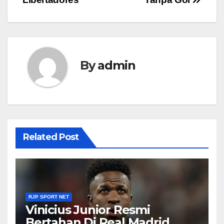
By
admin
Related Post
RJP SPORT NET
Vinicius Junior Resmi
Bertahan Di Real Madrid