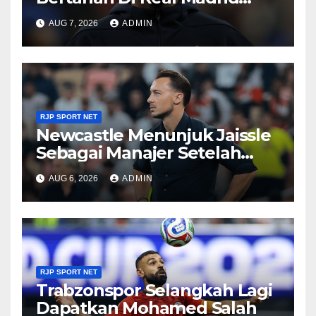
Sampai 2032
AUG 7, 2026
ADMIN
RJP SPORT NET
Newcastle Menunjuk Jaissle
Sebagai Manajer Setelah
Kepergian Howe
AUG 6, 2026
ADMIN
RJP SPORT NET
Trabzonspor Selangkah Lagi
Dapatkan Mohamed Salah