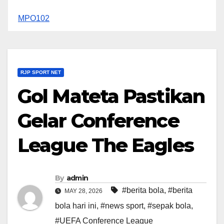
MPO102
RJP SPORT NET
Gol Mateta Pastikan
Gelar Conference
League The Eagles
By
admin
#berita bola
,
#berita
MAY 28, 2026
bola hari ini
,
#news sport
,
#sepak bola
,
#UEFA Conference League