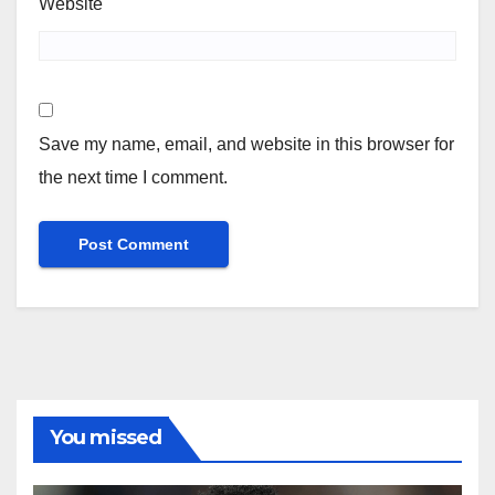
Website
Save my name, email, and website in this browser for
the next time I comment.
You missed