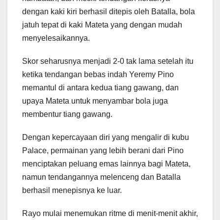
dengan kaki kiri berhasil ditepis oleh Batalla, bola
jatuh tepat di kaki Mateta yang dengan mudah
menyelesaikannya.
Skor seharusnya menjadi 2-0 tak lama setelah itu
ketika tendangan bebas indah Yeremy Pino
memantul di antara kedua tiang gawang, dan
upaya Mateta untuk menyambar bola juga
membentur tiang gawang.
Dengan kepercayaan diri yang mengalir di kubu
Palace, permainan yang lebih berani dari Pino
menciptakan peluang emas lainnya bagi Mateta,
namun tendangannya melenceng dan Batalla
berhasil menepisnya ke luar.
Rayo mulai menemukan ritme di menit-menit akhir,