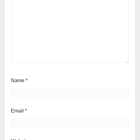
Name
*
Email
*