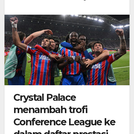
Crystal Palace
menambah trofi
Conference League ke