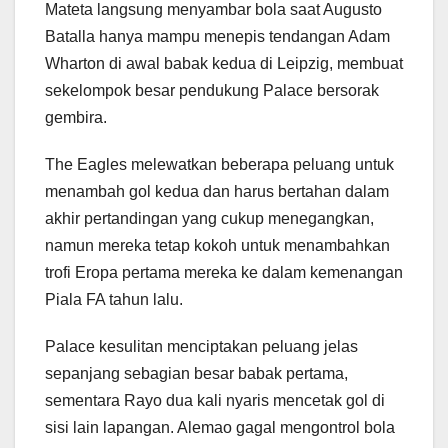
Mateta langsung menyambar bola saat Augusto
Batalla hanya mampu menepis tendangan Adam
Wharton di awal babak kedua di Leipzig, membuat
sekelompok besar pendukung Palace bersorak
gembira.
The Eagles melewatkan beberapa peluang untuk
menambah gol kedua dan harus bertahan dalam
akhir pertandingan yang cukup menegangkan,
namun mereka tetap kokoh untuk menambahkan
trofi Eropa pertama mereka ke dalam kemenangan
Piala FA tahun lalu.
Palace kesulitan menciptakan peluang jelas
sepanjang sebagian besar babak pertama,
sementara Rayo dua kali nyaris mencetak gol di
sisi lain lapangan. Alemao gagal mengontrol bola