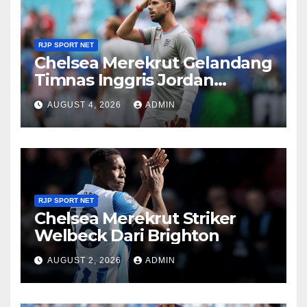
RJP SPORT NET
Chelsea Merekrut Gelandang
Timnas Inggris Jordan
Henderson
AUGUST 4, 2026
ADMIN
RJP SPORT NET
Chelsea Merekrut Striker
Welbeck Dari Brighton
AUGUST 2, 2026
ADMIN