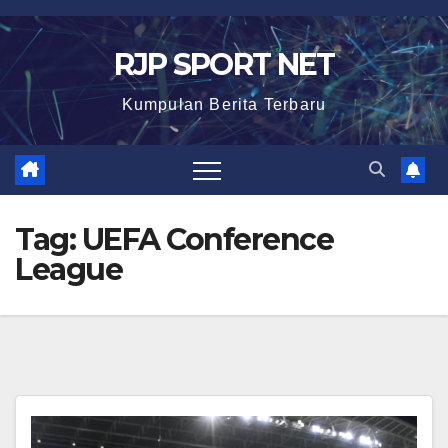
Skip
to
RJP SPORT NET
content
Kumpulan Berita Terbaru
Tag:
UEFA Conference
League