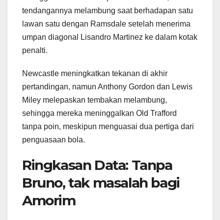
tendangannya melambung saat berhadapan satu
lawan satu dengan Ramsdale setelah menerima
umpan diagonal Lisandro Martinez ke dalam kotak
penalti.
Newcastle meningkatkan tekanan di akhir
pertandingan, namun Anthony Gordon dan Lewis
Miley melepaskan tembakan melambung,
sehingga mereka meninggalkan Old Trafford
tanpa poin, meskipun menguasai dua pertiga dari
penguasaan bola.
Ringkasan Data: Tanpa
Bruno, tak masalah bagi
Amorim