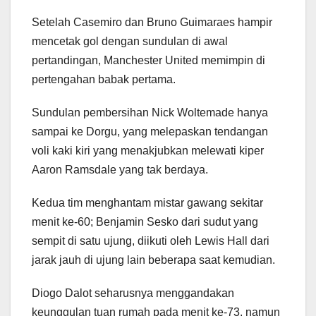
Setelah Casemiro dan Bruno Guimaraes hampir
mencetak gol dengan sundulan di awal
pertandingan, Manchester United memimpin di
pertengahan babak pertama.
Sundulan pembersihan Nick Woltemade hanya
sampai ke Dorgu, yang melepaskan tendangan
voli kaki kiri yang menakjubkan melewati kiper
Aaron Ramsdale yang tak berdaya.
Kedua tim menghantam mistar gawang sekitar
menit ke-60; Benjamin Sesko dari sudut yang
sempit di satu ujung, diikuti oleh Lewis Hall dari
jarak jauh di ujung lain beberapa saat kemudian.
Diogo Dalot seharusnya menggandakan
keunggulan tuan rumah pada menit ke-73, namun