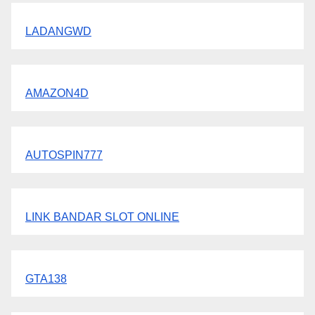
LADANGWD
AMAZON4D
AUTOSPIN777
LINK BANDAR SLOT ONLINE
GTA138