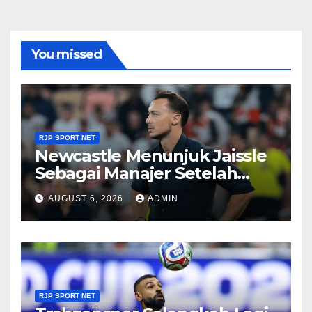
You missed
RJP SPORT NET
Newcastle Menunjuk Jaissle
Sebagai Manajer Setelah
Kepergian Howe
AUGUST 6, 2026
ADMIN
RJP SPORT NET