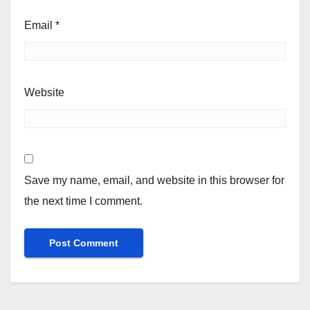
Email
*
Website
Save my name, email, and website in this browser for
the next time I comment.