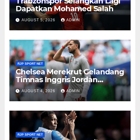
Trabzonspor Selangkah Lagi
Dapatkan Mohamed Salah
AUGUST 5, 2026
ADMIN
RJP SPORT NET
Chelsea Merekrut Gelandang
Timnas Inggris Jordan
Henderson
AUGUST 4, 2026
ADMIN
RJP SPORT NET