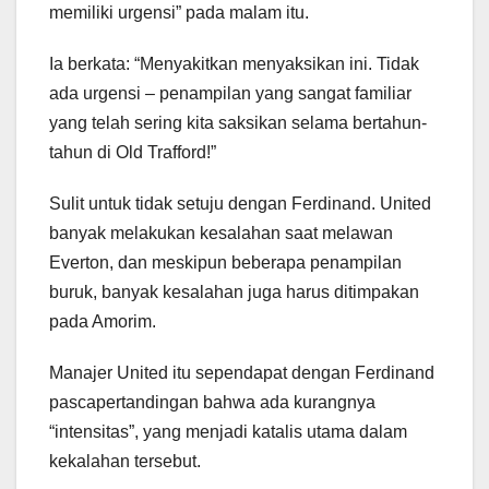
memiliki urgensi” pada malam itu.
Ia berkata: “Menyakitkan menyaksikan ini. Tidak
ada urgensi – penampilan yang sangat familiar
yang telah sering kita saksikan selama bertahun-
tahun di Old Trafford!”
Sulit untuk tidak setuju dengan Ferdinand. United
banyak melakukan kesalahan saat melawan
Everton, dan meskipun beberapa penampilan
buruk, banyak kesalahan juga harus ditimpakan
pada Amorim.
Manajer United itu sependapat dengan Ferdinand
pascapertandingan bahwa ada kurangnya
“intensitas”, yang menjadi katalis utama dalam
kekalahan tersebut.