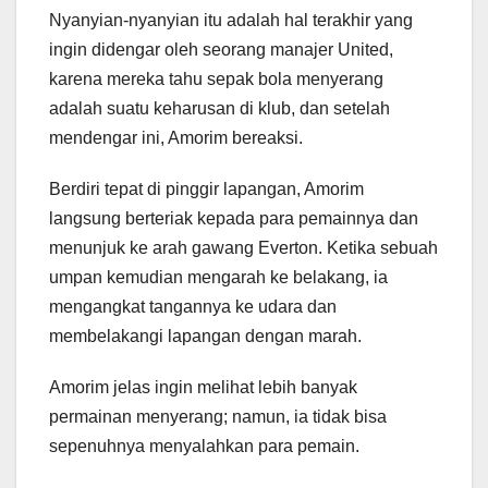
Nyanyian-nyanyian itu adalah hal terakhir yang
ingin didengar oleh seorang manajer United,
karena mereka tahu sepak bola menyerang
adalah suatu keharusan di klub, dan setelah
mendengar ini, Amorim bereaksi.
Berdiri tepat di pinggir lapangan, Amorim
langsung berteriak kepada para pemainnya dan
menunjuk ke arah gawang Everton. Ketika sebuah
umpan kemudian mengarah ke belakang, ia
mengangkat tangannya ke udara dan
membelakangi lapangan dengan marah.
Amorim jelas ingin melihat lebih banyak
permainan menyerang; namun, ia tidak bisa
sepenuhnya menyalahkan para pemain.