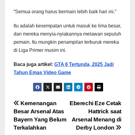
“Semua orang harus bermain lebih baik hari ini.”
Itu adalah kesempatan untuk masuk ke lima besar,
dan mereka menyia-nyiakannya melawan sepuluh
pemain. Itu mungkin penampilan terburuk mereka
di Liga Primer musim ini.
Baca juga artikel:
GTA 6 Tertunda, 2025 Jadi
Tahun Emas Video Game
Post
Kemenangan
Eberechi Eze Cetak
Besar Arsenal Atas
Hattrick saat
navigation
Bayern Yang Belum
Arsenal Menang di
Terkalahkan
Derby London