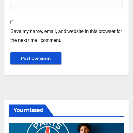
Save my name, email, and website in this browser for
the next time I comment.
You missed