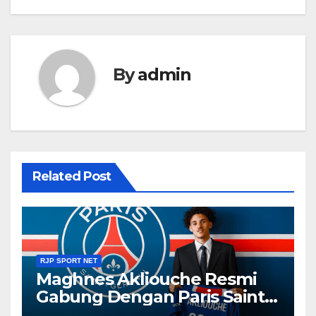
By
admin
Related Post
RJP SPORT NET
Maghnes Akliouche Resmi
Gabung Dengan Paris Saint-
Germain