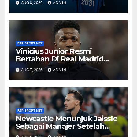
AUG 8, 2026
ADMIN
RJP SPORT NET
Vinicius Junior Resmi
Bertahan Di Real Madrid
Sampai 2032
AUG 7, 2026
ADMIN
RJP SPORT NET
Newcastle Menunjuk Jaissle
Sebagai Manajer Setelah
Kepergian Howe