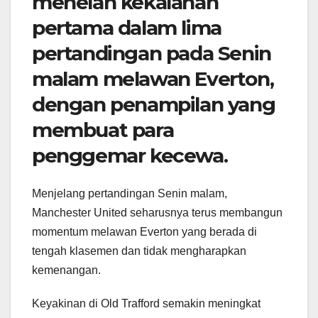
menelan kekalahan
pertama dalam lima
pertandingan pada Senin
malam melawan Everton,
dengan penampilan yang
membuat para
penggemar kecewa.
Menjelang pertandingan Senin malam,
Manchester United seharusnya terus membangun
momentum melawan Everton yang berada di
tengah klasemen dan tidak mengharapkan
kemenangan.
Keyakinan di Old Trafford semakin meningkat