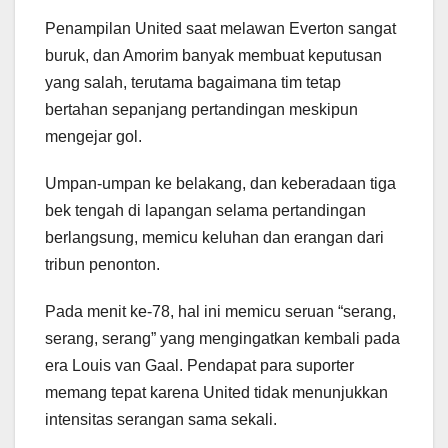
Penampilan United saat melawan Everton sangat
buruk, dan Amorim banyak membuat keputusan
yang salah, terutama bagaimana tim tetap
bertahan sepanjang pertandingan meskipun
mengejar gol.
Umpan-umpan ke belakang, dan keberadaan tiga
bek tengah di lapangan selama pertandingan
berlangsung, memicu keluhan dan erangan dari
tribun penonton.
Pada menit ke-78, hal ini memicu seruan “serang,
serang, serang” yang mengingatkan kembali pada
era Louis van Gaal. Pendapat para suporter
memang tepat karena United tidak menunjukkan
intensitas serangan sama sekali.