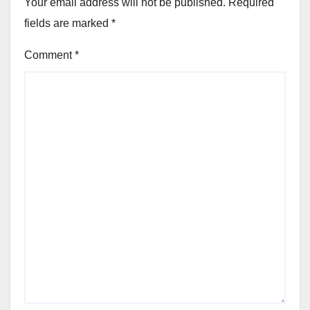
Your email address will not be published.
Required
fields are marked
*
Comment
*