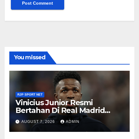
You missed
RJP SPORT NET
Vinicius Junior Resmi
Bertahan Di Real Madrid
Sampai 2032
AUGUST 7, 2026
ADMIN