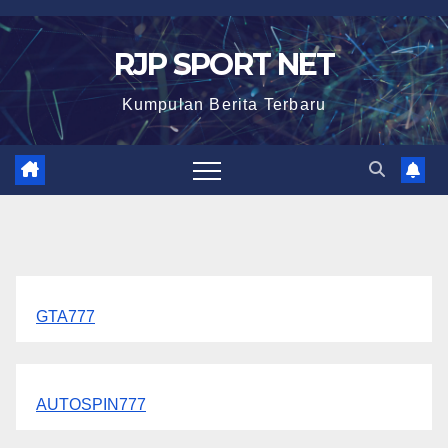
Skip
to
RJP SPORT NET
content
Kumpulan Berita Terbaru
GTA777
AUTOSPIN777