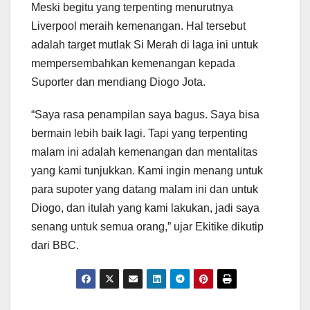
Meski begitu yang terpenting menurutnya
Liverpool meraih kemenangan. Hal tersebut
adalah target mutlak Si Merah di laga ini untuk
mempersembahkan kemenangan kepada
Suporter dan mendiang Diogo Jota.
“Saya rasa penampilan saya bagus. Saya bisa
bermain lebih baik lagi. Tapi yang terpenting
malam ini adalah kemenangan dan mentalitas
yang kami tunjukkan. Kami ingin menang untuk
para supoter yang datang malam ini dan untuk
Diogo, dan itulah yang kami lakukan, jadi saya
senang untuk semua orang,” ujar Ekitike dikutip
dari BBC.