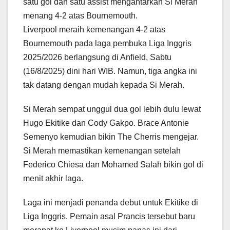
satu gol dan satu assist mengantarkan Si Merah
menang 4-2 atas Bournemouth.
Liverpool meraih kemenangan 4-2 atas
Bournemouth pada laga pembuka Liga Inggris
2025/2026 berlangsung di Anfield, Sabtu
(16/8/2025) dini hari WIB. Namun, tiga angka ini
tak datang dengan mudah kepada Si Merah.
Si Merah sempat unggul dua gol lebih dulu lewat
Hugo Ekitike dan Cody Gakpo. Brace Antonie
Semenyo kemudian bikin The Cherris mengejar.
Si Merah memastikan kemenangan setelah
Federico Chiesa dan Mohamed Salah bikin gol di
menit akhir laga.
Laga ini menjadi penanda debut untuk Ekitike di
Liga Inggris. Pemain asal Prancis tersebut baru