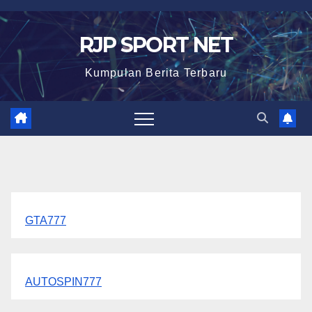
Skip
to
RJP SPORT NET
content
Kumpulan Berita Terbaru
GTA777
AUTOSPIN777