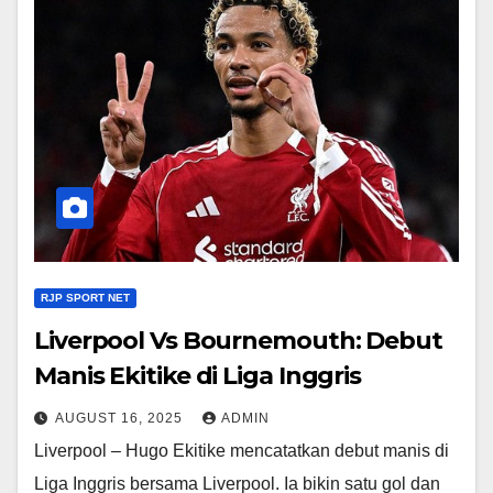
RJP SPORT NET
Liverpool Vs Bournemouth: Debut
Manis Ekitike di Liga Inggris
AUGUST 16, 2025
ADMIN
Liverpool – Hugo Ekitike mencatatkan debut manis di
Liga Inggris bersama Liverpool. Ia bikin satu gol dan