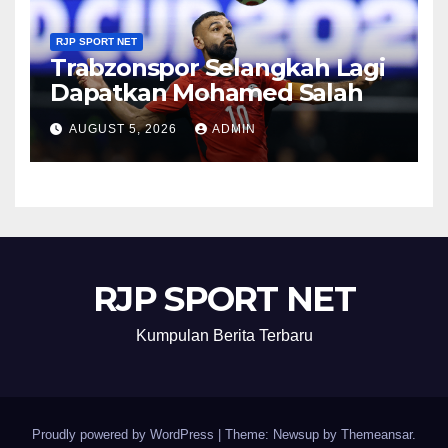
RJP SPORT NET
Trabzonspor Selangkah Lagi
Dapatkan Mohamed Salah
AUGUST 5, 2026
ADMIN
RJP SPORT NET
Kumpulan Berita Terbaru
Proudly powered by WordPress
|
Theme: Newsup by
Themeansar
.