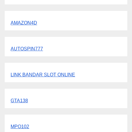
AMAZON4D
AUTOSPIN777
LINK BANDAR SLOT ONLINE
GTA138
MPO102