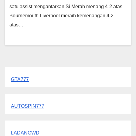
satu assist mengantarkan Si Merah menang 4-2 atas
Bournemouth.Liverpool meraih kemenangan 4-2
atas…
GTA777
AUTOSPIN777
LADANGWD