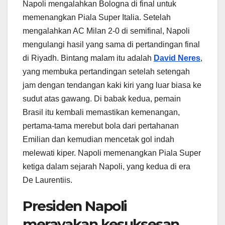
Napoli mengalahkan Bologna di final untuk
memenangkan Piala Super Italia. Setelah
mengalahkan AC Milan 2-0 di semifinal, Napoli
mengulangi hasil yang sama di pertandingan final
di Riyadh. Bintang malam itu adalah
David Neres
,
yang membuka pertandingan setelah setengah
jam dengan tendangan kaki kiri yang luar biasa ke
sudut atas gawang. Di babak kedua, pemain
Brasil itu kembali memastikan kemenangan,
pertama-tama merebut bola dari pertahanan
Emilian dan kemudian mencetak gol indah
melewati kiper. Napoli memenangkan Piala Super
ketiga dalam sejarah Napoli, yang kedua di era
De Laurentiis.
Presiden Napoli
merayakan kesuksesan