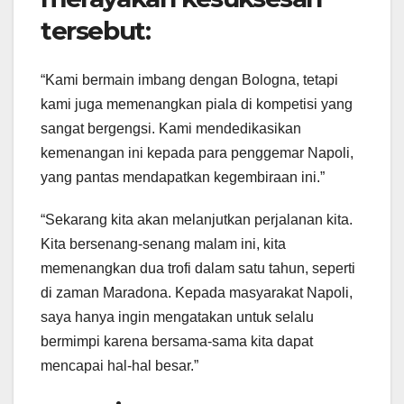
tersebut:
“Kami bermain imbang dengan Bologna, tetapi
kami juga memenangkan piala di kompetisi yang
sangat bergengsi. Kami mendedikasikan
kemenangan ini kepada para penggemar Napoli,
yang pantas mendapatkan kegembiraan ini.”
“Sekarang kita akan melanjutkan perjalanan kita.
Kita bersenang-senang malam ini, kita
memenangkan dua trofi dalam satu tahun, seperti
di zaman Maradona. Kepada masyarakat Napoli,
saya hanya ingin mengatakan untuk selalu
bermimpi karena bersama-sama kita dapat
mencapai hal-hal besar.”