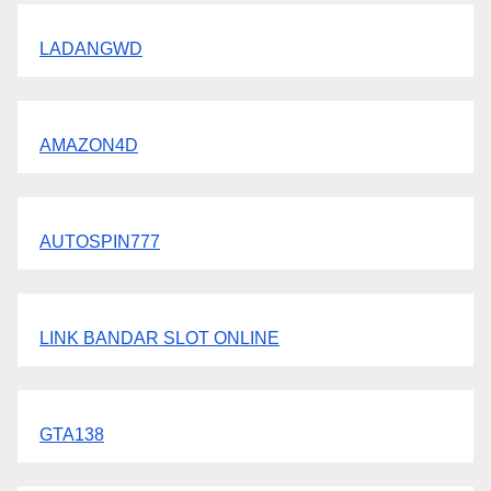
LADANGWD
AMAZON4D
AUTOSPIN777
LINK BANDAR SLOT ONLINE
GTA138