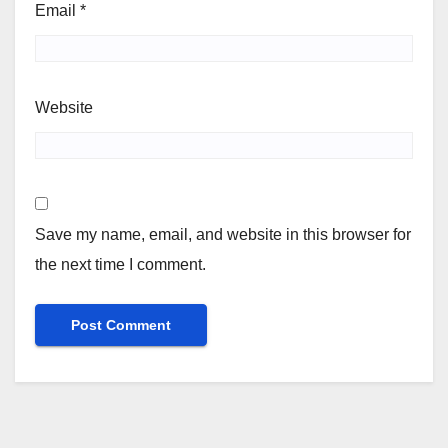
Email
*
Website
Save my name, email, and website in this browser for
the next time I comment.