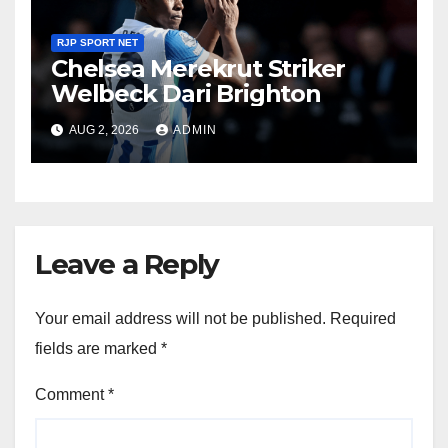
RJP SPORT NET
Chelsea Merekrut Striker
Welbeck Dari Brighton
AUG 2, 2026
ADMIN
Leave a Reply
Your email address will not be published.
Required
fields are marked
*
Comment
*