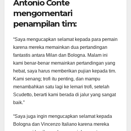
Antonio Conte
mengomentari
penampilan tim:
“Saya mengucapkan selamat kepada para pemain
karena mereka memainkan dua pertandingan
fantastis antara Milan dan Bologna. Malam ini
kami benar-benar memainkan pertandingan yang
hebat, saya harus memberikan pujian kepada tim.
Kami senang; trofi itu penting, dan mampu
menambahkan satu lagi ke lemari trofi, setelah
Scudetto, berarti kami berada di jalur yang sangat
baik.”
“Saya juga ingin mengucapkan selamat kepada
Bologna dan Vincenzo Italiano karena mereka