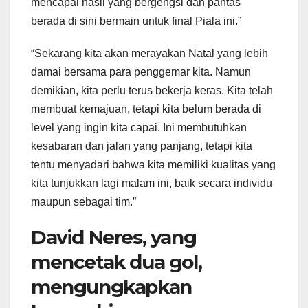
mencapai hasil yang bergengsi dan pantas
berada di sini bermain untuk final Piala ini.”
“Sekarang kita akan merayakan Natal yang lebih
damai bersama para penggemar kita. Namun
demikian, kita perlu terus bekerja keras. Kita telah
membuat kemajuan, tetapi kita belum berada di
level yang ingin kita capai. Ini membutuhkan
kesabaran dan jalan yang panjang, tetapi kita
tentu menyadari bahwa kita memiliki kualitas yang
kita tunjukkan lagi malam ini, baik secara individu
maupun sebagai tim.”
David Neres, yang
mencetak dua gol,
mengungkapkan