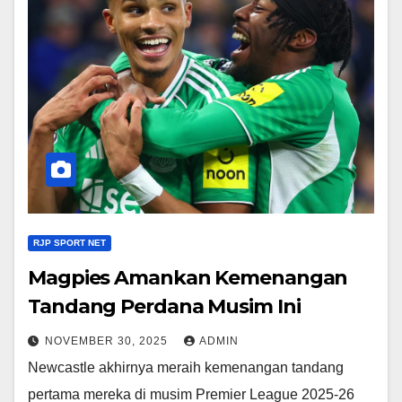
RJP SPORT NET
Magpies Amankan Kemenangan
Tandang Perdana Musim Ini
NOVEMBER 30, 2025
ADMIN
Newcastle akhirnya meraih kemenangan tandang
pertama mereka di musim Premier League 2025-26