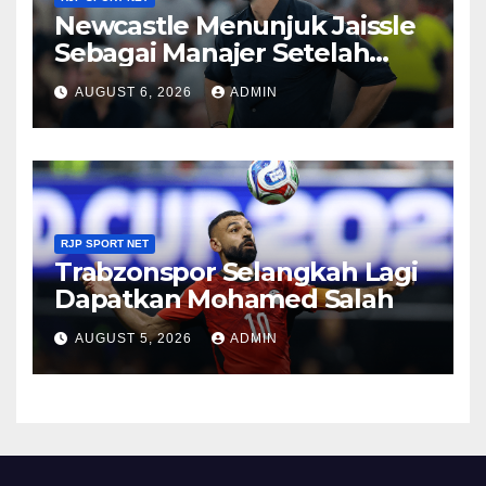
Newcastle Menunjuk Jaissle
Sebagai Manajer Setelah
Kepergian Howe
AUGUST 6, 2026
ADMIN
RJP SPORT NET
Trabzonspor Selangkah Lagi
Dapatkan Mohamed Salah
AUGUST 5, 2026
ADMIN