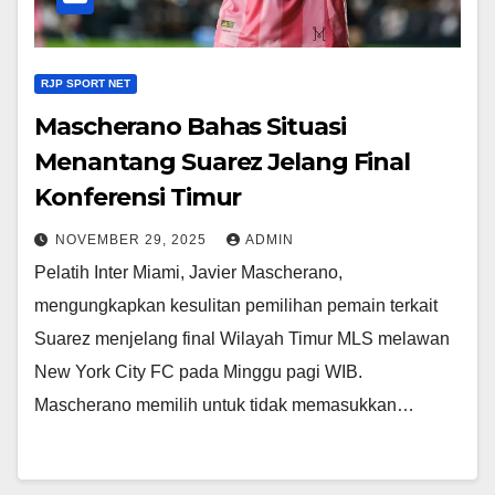
RJP SPORT NET
Mascherano Bahas Situasi
Menantang Suarez Jelang Final
Konferensi Timur
NOVEMBER 29, 2025
ADMIN
Pelatih Inter Miami, Javier Mascherano,
mengungkapkan kesulitan pemilihan pemain terkait
Suarez menjelang final Wilayah Timur MLS melawan
New York City FC pada Minggu pagi WIB.
Mascherano memilih untuk tidak memasukkan…