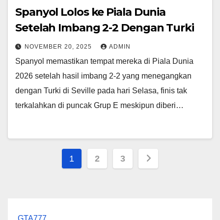
Spanyol Lolos ke Piala Dunia
Setelah Imbang 2-2 Dengan Turki
NOVEMBER 20, 2025
ADMIN
Spanyol memastikan tempat mereka di Piala Dunia
2026 setelah hasil imbang 2-2 yang menegangkan
dengan Turki di Seville pada hari Selasa, finis tak
terkalahkan di puncak Grup E meskipun diberi…
Posts
1
2
3
pagination
GTA777