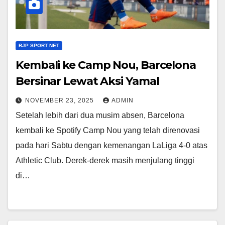
RJP SPORT NET
Kembali ke Camp Nou, Barcelona
Bersinar Lewat Aksi Yamal
NOVEMBER 23, 2025
ADMIN
Setelah lebih dari dua musim absen, Barcelona
kembali ke Spotify Camp Nou yang telah direnovasi
pada hari Sabtu dengan kemenangan LaLiga 4-0 atas
Athletic Club. Derek-derek masih menjulang tinggi
di…