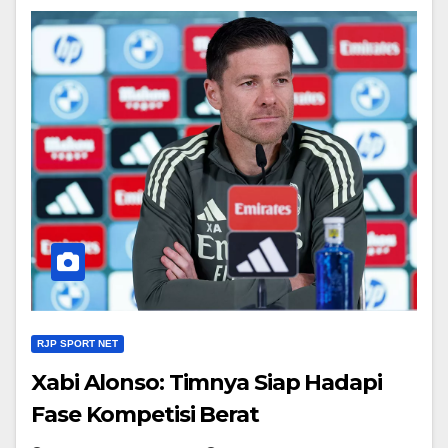
RJP SPORT NET
Xabi Alonso: Timnya Siap Hadapi
Fase Kompetisi Berat