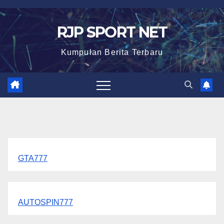
Skip
to
RJP SPORT NET
content
Kumpulan Berita Terbaru
GTA777
AUTOSPIN777