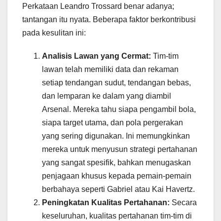
Perkataan Leandro Trossard benar adanya;
tantangan itu nyata. Beberapa faktor berkontribusi
pada kesulitan ini:
Analisis Lawan yang Cermat:
Tim-tim
lawan telah memiliki data dan rekaman
setiap tendangan sudut, tendangan bebas,
dan lemparan ke dalam yang diambil
Arsenal. Mereka tahu siapa pengambil bola,
siapa target utama, dan pola pergerakan
yang sering digunakan. Ini memungkinkan
mereka untuk menyusun strategi pertahanan
yang sangat spesifik, bahkan menugaskan
penjagaan khusus kepada pemain-pemain
berbahaya seperti Gabriel atau Kai Havertz.
Peningkatan Kualitas Pertahanan:
Secara
keseluruhan, kualitas pertahanan tim-tim di