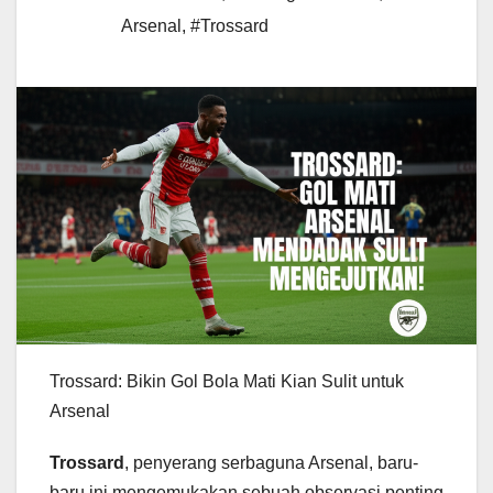
Arsenal
,
#Trossard
Trossard: Bikin Gol Bola Mati Kian Sulit untuk
Arsenal
Trossard
, penyerang serbaguna Arsenal, baru-
baru ini mengemukakan sebuah observasi penting