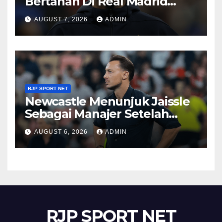
Bertahan Di Real Madrid
Sampai 2032
AUGUST 7, 2026
ADMIN
RJP SPORT NET
Newcastle Menunjuk Jaissle
Sebagai Manajer Setelah
Kepergian Howe
AUGUST 6, 2026
ADMIN
RJP SPORT NET