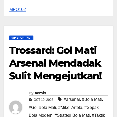
MPO102
RJP SPORT NET
Trossard: Gol Mati
Arsenal Mendadak
Sulit Mengejutkan!
By
admin
#arsenal
,
#Bola Mati
,
OCT 19, 2025
#Gol Bola Mati
,
#Mikel Arteta
,
#Sepak
Bola Modern
,
#Strategi Bola Mati
,
#Taktik