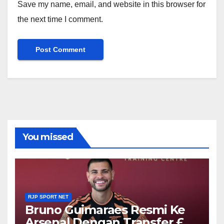
Save my name, email, and website in this browser for
the next time I comment.
You missed
RJP SPORT NET
Bruno Guimaraes Resmi Ke
Arsenal Dengan Transfer £75