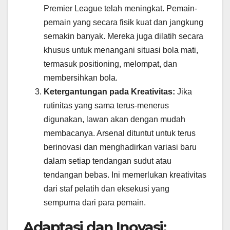
Premier League telah meningkat. Pemain-
pemain yang secara fisik kuat dan jangkung
semakin banyak. Mereka juga dilatih secara
khusus untuk menangani situasi bola mati,
termasuk positioning, melompat, dan
membersihkan bola.
Ketergantungan pada Kreativitas:
Jika
rutinitas yang sama terus-menerus
digunakan, lawan akan dengan mudah
membacanya. Arsenal dituntut untuk terus
berinovasi dan menghadirkan variasi baru
dalam setiap tendangan sudut atau
tendangan bebas. Ini memerlukan kreativitas
dari staf pelatih dan eksekusi yang
sempurna dari para pemain.
Adaptasi dan Inovasi: