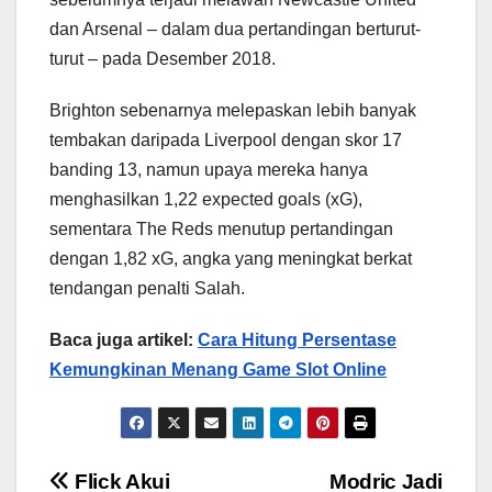
dan Arsenal – dalam dua pertandingan berturut-
turut – pada Desember 2018.
Brighton sebenarnya melepaskan lebih banyak
tembakan daripada Liverpool dengan skor 17
banding 13, namun upaya mereka hanya
menghasilkan 1,22 expected goals (xG),
sementara The Reds menutup pertandingan
dengan 1,82 xG, angka yang meningkat berkat
tendangan penalti Salah.
Baca juga artikel:
Cara Hitung Persentase
Kemungkinan Menang Game Slot Online
Post
Flick Akui
Modric Jadi