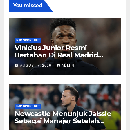
You missed
RJP SPORT NET
Vinicius Junior Resmi
Bertahan Di Real Madrid
Sampai 2032
AUGUST 7, 2026
ADMIN
RJP SPORT NET
Newcastle Menunjuk Jaissle
Sebagai Manajer Setelah
Kepergian Howe