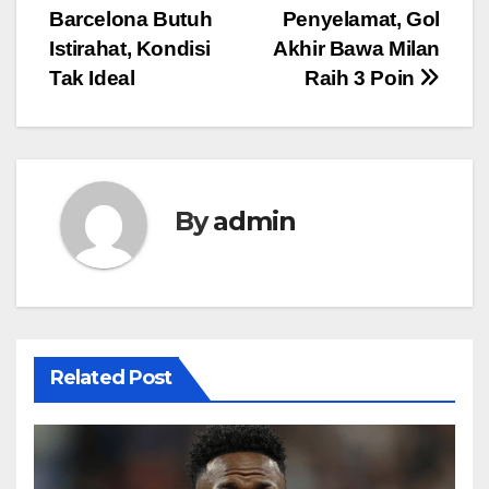
Barcelona Butuh
Penyelamat, Gol
navigation
Istirahat, Kondisi
Akhir Bawa Milan
Tak Ideal
Raih 3 Poin
By
admin
Related Post