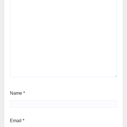
Name
*
Email
*