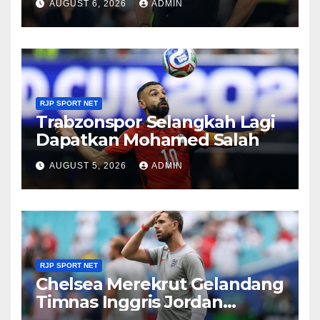
AUGUST 6, 2026
ADMIN
RJP SPORT NET
Trabzonspor Selangkah Lagi
Dapatkan Mohamed Salah
AUGUST 5, 2026
ADMIN
RJP SPORT NET
Chelsea Merekrut Gelandang
Timnas Inggris Jordan
Henderson