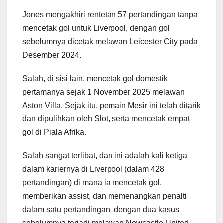
Jones mengakhiri rentetan 57 pertandingan tanpa
mencetak gol untuk Liverpool, dengan gol
sebelumnya dicetak melawan Leicester City pada
Desember 2024.
Salah, di sisi lain, mencetak gol domestik
pertamanya sejak 1 November 2025 melawan
Aston Villa. Sejak itu, pemain Mesir ini telah ditarik
dan dipulihkan oleh Slot, serta mencetak empat
gol di Piala Afrika.
Salah sangat terlibat, dan ini adalah kali ketiga
dalam kariernya di Liverpool (dalam 428
pertandingan) di mana ia mencetak gol,
memberikan assist, dan memenangkan penalti
dalam satu pertandingan, dengan dua kasus
sebelumnya terjadi melawan Newcastle United