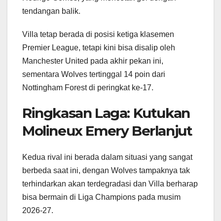
tendangan balik.
Villa tetap berada di posisi ketiga klasemen
Premier League, tetapi kini bisa disalip oleh
Manchester United pada akhir pekan ini,
sementara Wolves tertinggal 14 poin dari
Nottingham Forest di peringkat ke-17.
Ringkasan Laga: Kutukan
Molineux Emery Berlanjut
Kedua rival ini berada dalam situasi yang sangat
berbeda saat ini, dengan Wolves tampaknya tak
terhindarkan akan terdegradasi dan Villa berharap
bisa bermain di Liga Champions pada musim
2026-27.