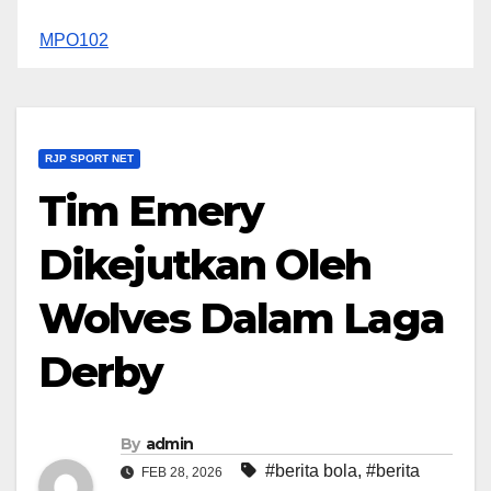
MPO102
RJP SPORT NET
Tim Emery
Dikejutkan Oleh
Wolves Dalam Laga
Derby
By
admin
#berita bola
,
#berita
FEB 28, 2026