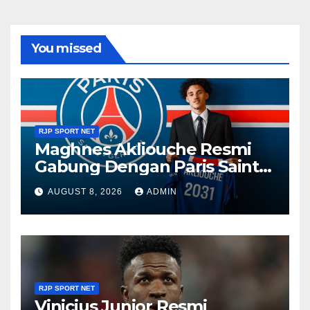
You missed
RJP SPORT NET
Maghnes Akliouche Resmi
Gabung Dengan Paris Saint-
Germain
AUGUST 8, 2026
ADMIN
RJP SPORT NET
Vinicius Junior Resmi