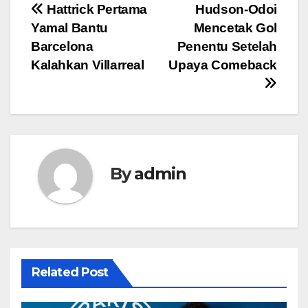
Post
Hattrick Pertama
Hudson-Odoi
Yamal Bantu
Mencetak Gol
navigation
Barcelona
Penentu Setelah
Kalahkan Villarreal
Upaya Comeback
By
admin
Related Post