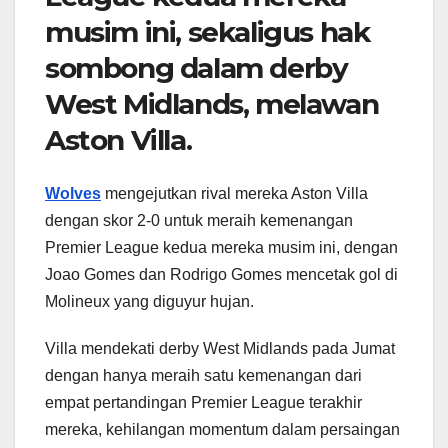
musim ini, sekaligus hak
sombong dalam derby
West Midlands, melawan
Aston Villa.
Wolves
mengejutkan rival mereka Aston Villa
dengan skor 2-0 untuk meraih kemenangan
Premier League kedua mereka musim ini, dengan
Joao Gomes dan Rodrigo Gomes mencetak gol di
Molineux yang diguyur hujan.
Villa mendekati derby West Midlands pada Jumat
dengan hanya meraih satu kemenangan dari
empat pertandingan Premier League terakhir
mereka, kehilangan momentum dalam persaingan