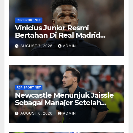
RJP SPORT NET
Vinicius Junior Resmi
Bertahan Di Real Madrid
Sampai 2032
AUGUST 7, 2026
ADMIN
RJP SPORT NET
Newcastle Menunjuk Jaissle
Sebagai Manajer Setelah
Kepergian Howe
AUGUST 6, 2026
ADMIN