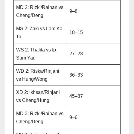
MD 2: Rizki/Raihan vs
9–8
Cheng/Deng
MS 2: Zaki vs Lam Ka
18–15
To
WS 2: Thalita vs Ip
27–23
Sum Yau
WD 2: Riska/Rinjani
36–33
vs Hung/Wong
XD 2: Ikhsan/Rinjani
45–37
vs Cheng/Hung
MD 3: Rizki/Raihan vs
9–6
Cheng/Deng