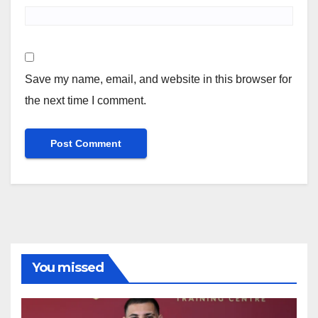
Save my name, email, and website in this browser for
the next time I comment.
You missed