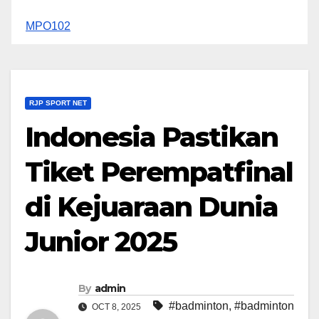
MPO102
RJP SPORT NET
Indonesia Pastikan
Tiket Perempatfinal
di Kejuaraan Dunia
Junior 2025
By
admin
#badminton
,
#badminton
OCT 8, 2025