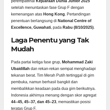
perempatfinal
Kejuaraan Dunia Junior 2025
setelah menuntaskan fase Grup F dengan
kemenangan atas
Hong Kong
. Pertandingan
penentuan berlangsung di
National Centre of
Excellence, Guwahati
, pada
Rabu (8/10/2025)
.
Laga Penentu yang Tak
Mudah
Pada partai ketiga fase grup,
Mohammad Zaki
Ubaidillah
dan rekan-rekan sempat menghadapi
tekanan berat. Tim Merah Putih tertinggal di gim
pembuka, namun berhasil bangkit dan
membalikkan keadaan pada dua gim berikutnya.
Indonesia akhirnya menang dengan skor agregat
44–45, 45–37, dan 45–23
, memastikan posisi
teratas Grup F.