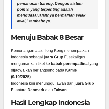
pemanasan bareng. Dengan sistem
poin 9, yang terpenting adalah
menguasai jalannya permainan sejak
awal,” tambahnya.
Menuju Babak 8 Besar
Kemenangan atas Hong Kong menempatkan
Indonesia sebagai
juara Grup F
, sekaligus
mengamankan tiket ke
babak perempatfinal
yang
dijadwalkan berlangsung pada
Kamis
(9/10/2025)
.
Indonesia kini menunggu lawan dari
juara Grup
E
, antara
Denmark
atau
Taiwan
.
Hasil Lengkap Indonesia