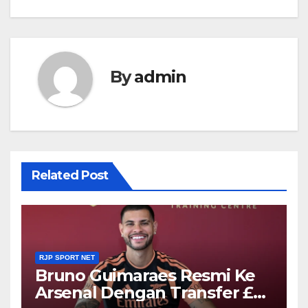
By
admin
Related Post
RJP SPORT NET
Bruno Guimaraes Resmi Ke
Arsenal Dengan Transfer £75