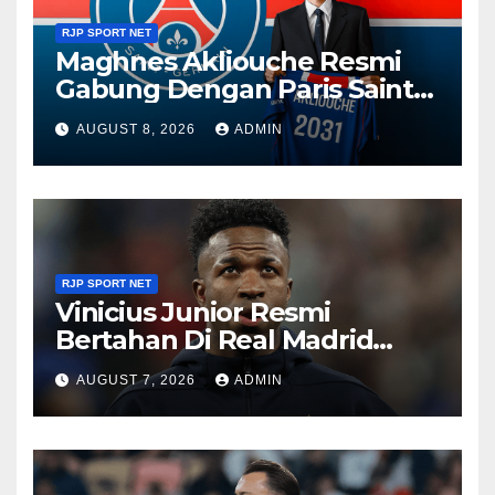
RJP SPORT NET
Maghnes Akliouche Resmi
Gabung Dengan Paris Saint-
Germain
AUGUST 8, 2026
ADMIN
RJP SPORT NET
Vinicius Junior Resmi
Bertahan Di Real Madrid
Sampai 2032
AUGUST 7, 2026
ADMIN