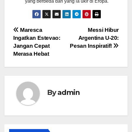
yang berbeda dari yang ia ukir di Eropa.
Post
Maresca
Messi Hibur
Ingatkan Estevao:
Argentina U-20:
navigation
Jangan Cepat
Pesan Inspiratif!
Merasa Hebat
By
admin