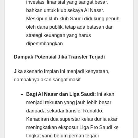
investasi finansial yang sangat besar,
bahkan untuk klub sekaya Al Nassr.
Meskipun klub-klub Saudi didukung penuh
oleh dana publik, tetap ada batasan dan
strategi keuangan yang harus
dipertimbangkan.
Dampak Potensial Jika Transfer Terjadi
Jika skenario impian ini menjadi kenyataan,
dampaknya akan sangat masif:
Bagi Al Nassr dan Liga Saudi:
Ini akan
menjadi rekrutan yang jauh lebih besar
daripada sekadar transfer Ronaldo.
Kehadiran dua superstar kelas dunia akan
meningkatkan eksposur Liga Pro Saudi ke
tingkat yang belum pernah terjadi