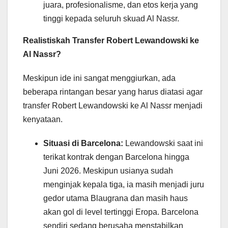
juara, profesionalisme, dan etos kerja yang
tinggi kepada seluruh skuad Al Nassr.
Realistiskah Transfer Robert Lewandowski ke
Al Nassr?
Meskipun ide ini sangat menggiurkan, ada
beberapa rintangan besar yang harus diatasi agar
transfer Robert Lewandowski ke Al Nassr menjadi
kenyataan.
Situasi di Barcelona:
Lewandowski saat ini
terikat kontrak dengan Barcelona hingga
Juni 2026. Meskipun usianya sudah
menginjak kepala tiga, ia masih menjadi juru
gedor utama Blaugrana dan masih haus
akan gol di level tertinggi Eropa. Barcelona
sendiri sedang berusaha menstabilkan