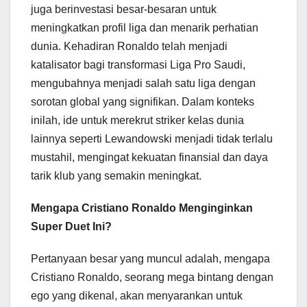
juga berinvestasi besar-besaran untuk
meningkatkan profil liga dan menarik perhatian
dunia. Kehadiran Ronaldo telah menjadi
katalisator bagi transformasi Liga Pro Saudi,
mengubahnya menjadi salah satu liga dengan
sorotan global yang signifikan. Dalam konteks
inilah, ide untuk merekrut striker kelas dunia
lainnya seperti Lewandowski menjadi tidak terlalu
mustahil, mengingat kekuatan finansial dan daya
tarik klub yang semakin meningkat.
Mengapa Cristiano Ronaldo Menginginkan
Super Duet Ini?
Pertanyaan besar yang muncul adalah, mengapa
Cristiano Ronaldo, seorang mega bintang dengan
ego yang dikenal, akan menyarankan untuk