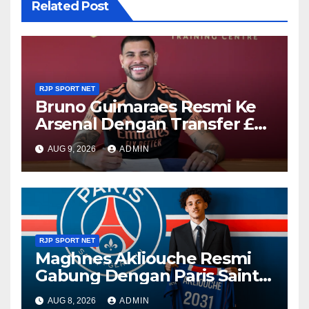
Related Post
RJP SPORT NET
Bruno Guimaraes Resmi Ke
Arsenal Dengan Transfer £75
Juta
AUG 9, 2026
ADMIN
RJP SPORT NET
Maghnes Akliouche Resmi
Gabung Dengan Paris Saint-
Germain
AUG 8, 2026
ADMIN