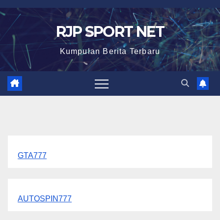
Skip
to
RJP SPORT NET
content
Kumpulan Berita Terbaru
GTA777
AUTOSPIN777