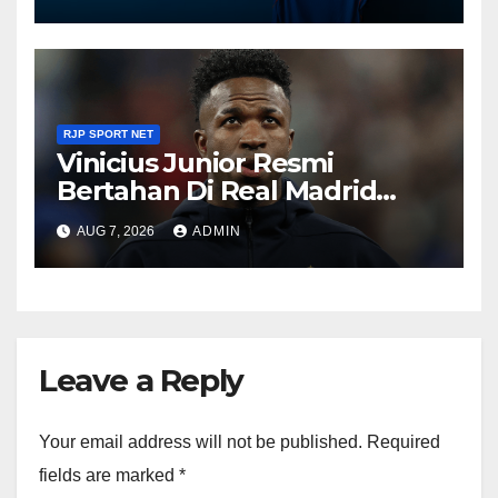
RJP SPORT NET
Vinicius Junior Resmi
Bertahan Di Real Madrid
Sampai 2032
AUG 7, 2026
ADMIN
Leave a Reply
Your email address will not be published.
Required
fields are marked
*