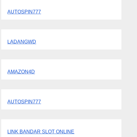
AUTOSPIN777
LADANGWD
AMAZON4D
AUTOSPIN777
LINK BANDAR SLOT ONLINE