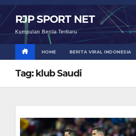
Skip
to
RJP SPORT NET
content
Kumpulan Berita Terbaru
HOME
BERITA VIRAL INDONESIA
Tag:
klub Saudi