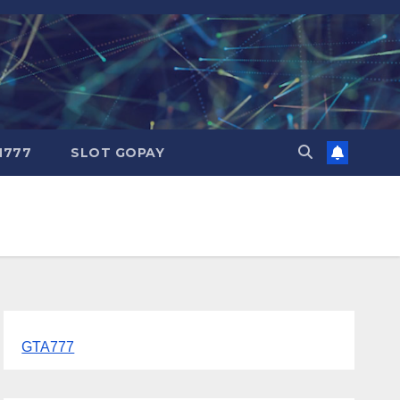
N777
SLOT GOPAY
GTA777