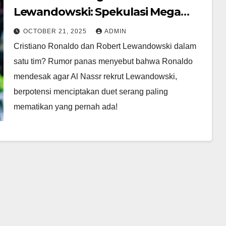
Lewandowski: Spekulasi Mega
Transfer yang Menggemparkan
OCTOBER 21, 2025
ADMIN
Cristiano Ronaldo dan Robert Lewandowski dalam
satu tim? Rumor panas menyebut bahwa Ronaldo
mendesak agar Al Nassr rekrut Lewandowski,
berpotensi menciptakan duet serang paling
mematikan yang pernah ada!