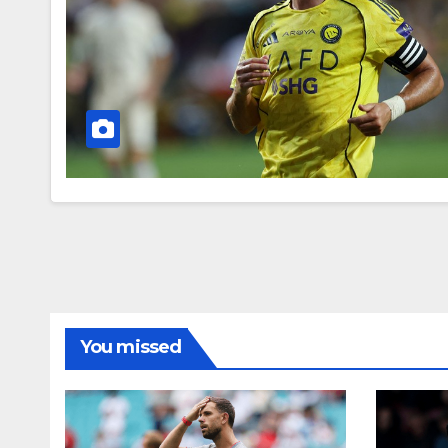
You missed