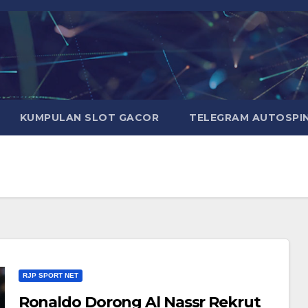
KUMPULAN SLOT GACOR
TELEGRAM AUTOSPI
RJP SPORT NET
Ronaldo Dorong Al Nassr Rekrut