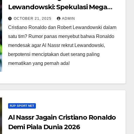
Lewandowski: Spekulasi Mega
Transfer yang Menggemparkan
OCTOBER 21, 2025
ADMIN
Cristiano Ronaldo dan Robert Lewandowski dalam
satu tim? Rumor panas menyebut bahwa Ronaldo
mendesak agar Al Nassr rekrut Lewandowski,
berpotensi menciptakan duet serang paling
mematikan yang pernah ada!
RJP SPORT NET
Al Nassr Jagain Cristiano Ronaldo
Demi Piala Dunia 2026