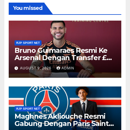
You missed
RJP SPORT NET
Bruno Guimaraes Resmi Ke
Arsenal Dengan Transfer £75
Juta
AUGUST 9, 2026
ADMIN
RJP SPORT NET
Maghnes Akliouche Resmi
Gabung Dengan Paris Saint-