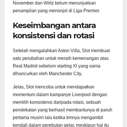
November dan Wirtz belum menunjukkan
penampilan yang menonjol di Liga Premier.
Keseimbangan antara
konsistensi dan rotasi
Setelah mengalahkan Aston Villa, Slot membuat
satu perubahan untuk meraih kemenangan atas
Real Madrid sebelum starting XI yang sama
dihancurkan oleh Manchester City.
Jelas, Slot mencoba untuk mendapatkan
momentum dalam kampanye Liverpool dengan
memilih konsistensi daripada rotasi, sebuah
pendekatan yang berhasil membantunya di paruh
pertama musim lalu ketika timnya mengambil
kendali dalam perebutan gelar, meskipun hal itu