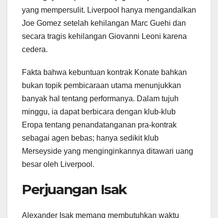
yang mempersulit. Liverpool hanya mengandalkan
Joe Gomez setelah kehilangan Marc Guehi dan
secara tragis kehilangan Giovanni Leoni karena
cedera.
Fakta bahwa kebuntuan kontrak Konate bahkan
bukan topik pembicaraan utama menunjukkan
banyak hal tentang performanya. Dalam tujuh
minggu, ia dapat berbicara dengan klub-klub
Eropa tentang penandatanganan pra-kontrak
sebagai agen bebas; hanya sedikit klub
Merseyside yang menginginkannya ditawari uang
besar oleh Liverpool.
Perjuangan Isak
Alexander Isak memang membutuhkan waktu