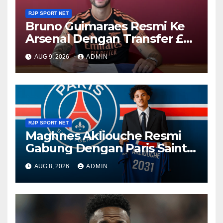
RJP SPORT NET
Bruno Guimaraes Resmi Ke
Arsenal Dengan Transfer £75
Juta
AUG 9, 2026
ADMIN
RJP SPORT NET
Maghnes Akliouche Resmi
Gabung Dengan Paris Saint-
Germain
AUG 8, 2026
ADMIN