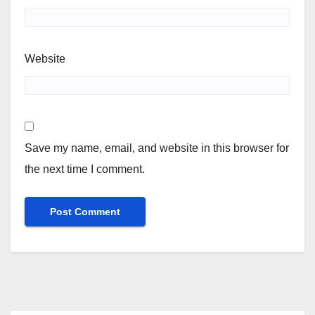
Website
Save my name, email, and website in this browser for
the next time I comment.