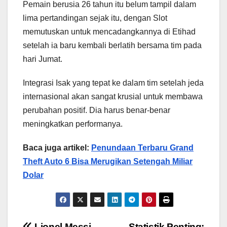
Pemain berusia 26 tahun itu belum tampil dalam
lima pertandingan sejak itu, dengan Slot
memutuskan untuk mencadangkannya di Etihad
setelah ia baru kembali berlatih bersama tim pada
hari Jumat.
Integrasi Isak yang tepat ke dalam tim setelah jeda
internasional akan sangat krusial untuk membawa
perubahan positif. Dia harus benar-benar
meningkatkan performanya.
Baca juga artikel:
Penundaan Terbaru Grand
Theft Auto 6 Bisa Merugikan Setengah Miliar
Dolar
Lionel Messi
Statistik Penting: