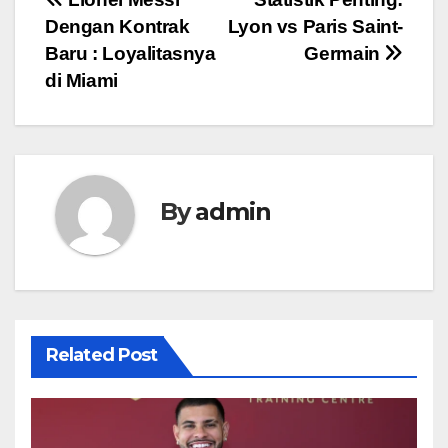
Post
Dengan Kontrak
Lyon vs Paris Saint-
navigation
Baru : Loyalitasnya
Germain
di Miami
By
admin
Related Post