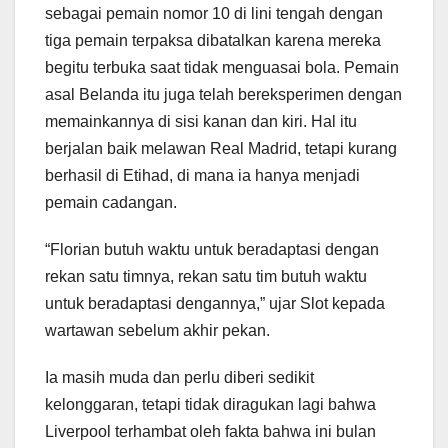
sebagai pemain nomor 10 di lini tengah dengan
tiga pemain terpaksa dibatalkan karena mereka
begitu terbuka saat tidak menguasai bola. Pemain
asal Belanda itu juga telah bereksperimen dengan
memainkannya di sisi kanan dan kiri. Hal itu
berjalan baik melawan Real Madrid, tetapi kurang
berhasil di Etihad, di mana ia hanya menjadi
pemain cadangan.
“Florian butuh waktu untuk beradaptasi dengan
rekan satu timnya, rekan satu tim butuh waktu
untuk beradaptasi dengannya,” ujar Slot kepada
wartawan sebelum akhir pekan.
Ia masih muda dan perlu diberi sedikit
kelonggaran, tetapi tidak diragukan lagi bahwa
Liverpool terhambat oleh fakta bahwa ini bulan