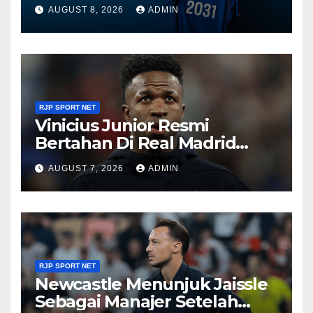
Germain
AUGUST 8, 2026
ADMIN
RJP SPORT NET
Vinicius Junior Resmi
Bertahan Di Real Madrid
Sampai 2032
AUGUST 7, 2026
ADMIN
RJP SPORT NET
Newcastle Menunjuk Jaissle
Sebagai Manajer Setelah