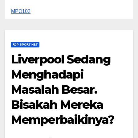
MPO102
RJP SPORT NET
Liverpool Sedang
Menghadapi
Masalah Besar.
Bisakah Mereka
Memperbaikinya?