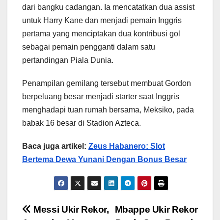
dari bangku cadangan. Ia mencatatkan dua assist
untuk Harry Kane dan menjadi pemain Inggris
pertama yang menciptakan dua kontribusi gol
sebagai pemain pengganti dalam satu
pertandingan Piala Dunia.
Penampilan gemilang tersebut membuat Gordon
berpeluang besar menjadi starter saat Inggris
menghadapi tuan rumah bersama, Meksiko, pada
babak 16 besar di Stadion Azteca.
Baca juga artikel:
Zeus Habanero: Slot
Bertema Dewa Yunani Dengan Bonus Besar
Post
Messi Ukir Rekor,
Mbappe Ukir Rekor