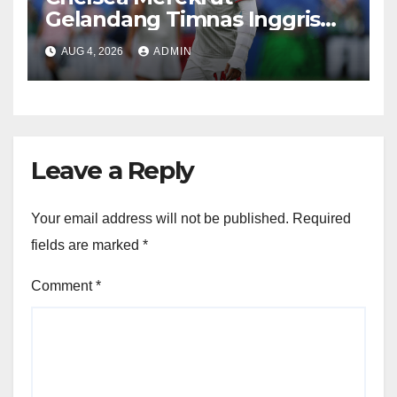
Gelandang Timnas Inggris
Jordan Henderson
AUG 4, 2026
ADMIN
Leave a Reply
Your email address will not be published.
Required
fields are marked
*
Comment
*