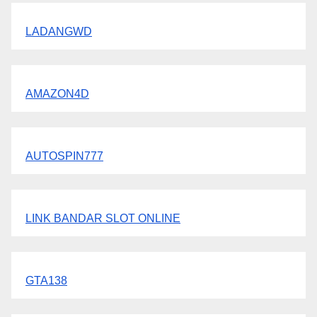
LADANGWD
AMAZON4D
AUTOSPIN777
LINK BANDAR SLOT ONLINE
GTA138