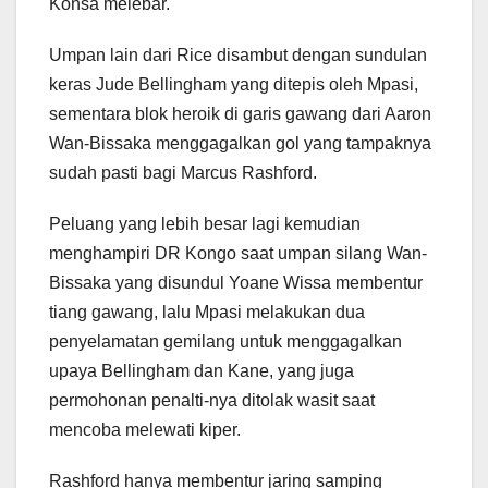
Konsa melebar.
Umpan lain dari Rice disambut dengan sundulan
keras Jude Bellingham yang ditepis oleh Mpasi,
sementara blok heroik di garis gawang dari Aaron
Wan-Bissaka menggagalkan gol yang tampaknya
sudah pasti bagi Marcus Rashford.
Peluang yang lebih besar lagi kemudian
menghampiri DR Kongo saat umpan silang Wan-
Bissaka yang disundul Yoane Wissa membentur
tiang gawang, lalu Mpasi melakukan dua
penyelamatan gemilang untuk menggagalkan
upaya Bellingham dan Kane, yang juga
permohonan penalti-nya ditolak wasit saat
mencoba melewati kiper.
Rashford hanya membentur jaring samping