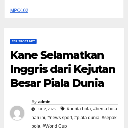
MPO102
RJP SPORT NET
Kane Selamatkan
Inggris dari Kejutan
Besar Piala Dunia
By
admin
#berita bola
,
#berita bola
JUL 2, 2026
hari ini
,
#news sport
,
#piala dunia
,
#sepak
bola
,
#World Cup