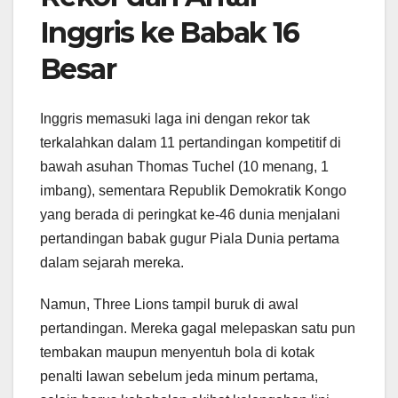
Inggris ke Babak 16
Besar
Inggris memasuki laga ini dengan rekor tak
terkalahkan dalam 11 pertandingan kompetitif di
bawah asuhan Thomas Tuchel (10 menang, 1
imbang), sementara Republik Demokratik Kongo
yang berada di peringkat ke-46 dunia menjalani
pertandingan babak gugur Piala Dunia pertama
dalam sejarah mereka.
Namun, Three Lions tampil buruk di awal
pertandingan. Mereka gagal melepaskan satu pun
tembakan maupun menyentuh bola di kotak
penalti lawan sebelum jeda minum pertama,