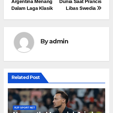
Argentina Menang
Dunia Saat Prancis
navigation
Dalam Laga Klasik
Libas Swedia
By
admin
Related Post
RJP SPORT NET