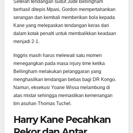
Setelah tendangan sudut Jude Bellingham
berhasil ditepis Mpasi, Gordon mempertahankan
serangan dan kembali memberikan bola kepada
Kane yang melepaskan tendangan keras dari
dalam kotak penalti untuk membalikkan keadaan
menjadi 2-1.
Inggris masih harus melewati satu momen
menegangkan pada masa injury time ketika
Bellingham melakukan pelanggaran yang
menghasilkan tendangan bebas bagi DR Kongo.
Namun, eksekusi Yoane Wissa melambung di
atas mistar sehingga memastikan kemenangan
tim asuhan Thomas Tuchel.
Harry Kane Pecahkan
Rekor dan Antar