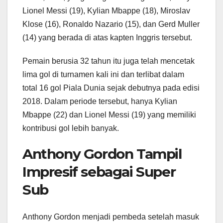
Lionel Messi (19), Kylian Mbappe (18), Miroslav
Klose (16), Ronaldo Nazario (15), dan Gerd Muller
(14) yang berada di atas kapten Inggris tersebut.
Pemain berusia 32 tahun itu juga telah mencetak
lima gol di turnamen kali ini dan terlibat dalam
total 16 gol Piala Dunia sejak debutnya pada edisi
2018. Dalam periode tersebut, hanya Kylian
Mbappe (22) dan Lionel Messi (19) yang memiliki
kontribusi gol lebih banyak.
Anthony Gordon Tampil
Impresif sebagai Super
Sub
Anthony Gordon menjadi pembeda setelah masuk