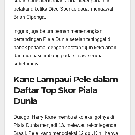
selain harus kebobolan akibat kelengahan lini
belakang ketika Djed Spence gagal mengawal
Brian Cipenga.
Inggris juga belum pernah memenangkan
pertandingan Piala Dunia setelah tertinggal di
babak pertama, dengan catatan tujuh kekalahan
dan dua hasil imbang pada situasi serupa
sebelumnya.
Kane Lampaui Pele dalam
Daftar Top Skor Piala
Dunia
Dua gol Harry Kane membuat koleksi golnya di
Piala Dunia menjadi 13, melewati rekor legenda
Brasil, Pele, yang mengoleksi 12 gol. Kini, hanya