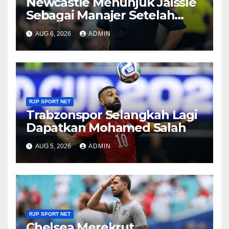
Newcastle Menunjuk Jaissle
Sebagai Manajer Setelah
Kepergian Howe
AUG 6, 2026
ADMIN
RJP SPORT NET
Trabzonspor Selangkah Lagi
Dapatkan Mohamed Salah
AUG 5, 2026
ADMIN
RJP SPORT NET
Chelsea Merekrut