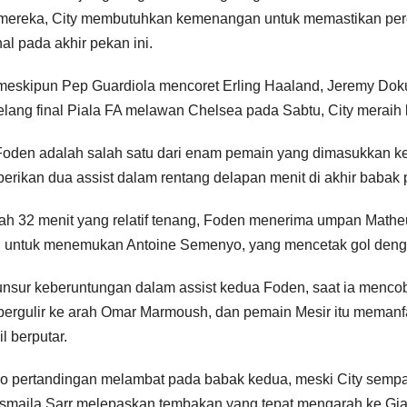
mereka, City membutuhkan kemenangan untuk memastikan pereb
al pada akhir pekan ini.
eskipun Pep Guardiola mencoret Erling Haaland, Jeremy Doku,
lang final Piala FA melawan Chelsea pada Sabtu, City merai
Foden adalah salah satu dari enam pemain yang dimasukkan k
rikan dua assist dalam rentang delapan menit di akhir babak 
ah 32 menit yang relatif tenang, Foden menerima umpan Math
 untuk menemukan Antoine Semenyo, yang mencetak gol dengan
nsur keberuntungan dalam assist kedua Foden, saat ia menc
bergulir ke arah Omar Marmoush, dan pemain Mesir itu memanf
l berputar.
o pertandingan melambat pada babak kedua, meski City sem
Ismaila Sarr melepaskan tembakan yang tepat mengarah ke Gi