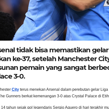
senal tidak bisa memastikan gelar
kan ke-37, setelah Manchester Ci
sunan pemain yang sangat berbe
ace 3-0.
hester
City
terus menekan Arsenal dalam perebutan gelar Liga 
The Gunners berkat kemenangan 3-0 atas Crystal Palace di Eti
 14 tahun sejak gol legendaris Sergio Aguero di hari terakhi