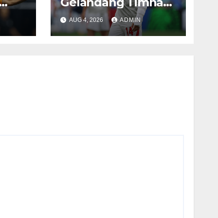
Gelandang Timnas
Inggris Jordan
AUG 4, 2026
ADMIN
h
Henderson