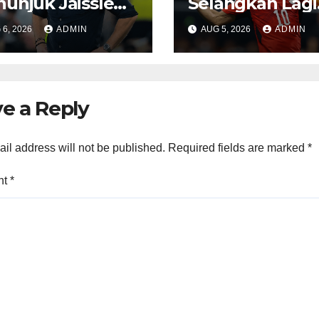
unjuk Jaissle
Selangkah Lagi
agai Manajer
Dapatkan
6, 2026
ADMIN
AUG 5, 2026
ADMIN
elah Kepergian
Mohamed Sala
we
e a Reply
il address will not be published.
Required fields are marked
*
nt
*