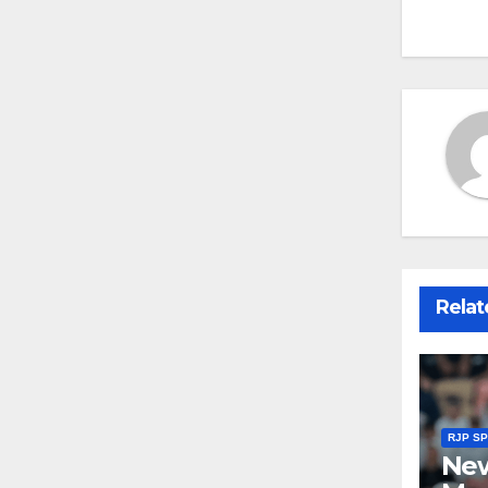
na
Relat
RJP SP
New