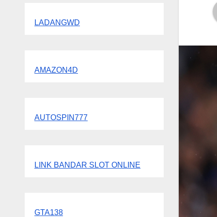
LADANGWD
AMAZON4D
AUTOSPIN777
LINK BANDAR SLOT ONLINE
GTA138