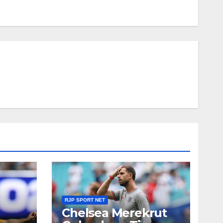
RJP SPORT NET
Chelsea Merekrut