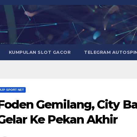
KUMPULAN SLOT GACOR
TELEGRAM AUTOSPI
RJP SPORT NET
Foden Gemilang, City B
Gelar Ke Pekan Akhir