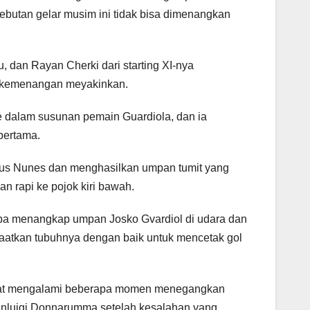
utan gelar musim ini tidak bisa dimenangkan
 dan Rayan Cherki dari starting XI-nya
h kemenangan meyakinkan.
e dalam susunan pemain Guardiola, dan ia
pertama.
eus Nunes dan menghasilkan umpan tumit yang
 rapi ke pojok kiri bawah.
oba menangkap umpan Josko Gvardiol di udara dan
aatkan tubuhnya dengan baik untuk mencetak gol
pat mengalami beberapa momen menegangkan
anluigi Donnarumma setelah kesalahan yang