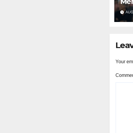
Men
Seb
AUG 
Set
Ho
Leav
Your ema
Comme