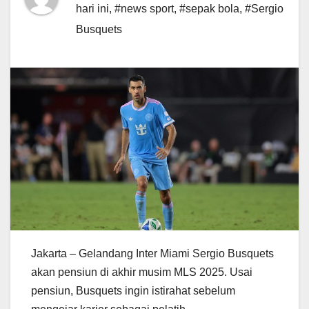
hari ini
,
#news sport
,
#sepak bola
,
#Sergio
Busquets
Jakarta – Gelandang Inter Miami Sergio Busquets
akan pensiun di akhir musim MLS 2025. Usai
pensiun, Busquets ingin istirahat sebelum