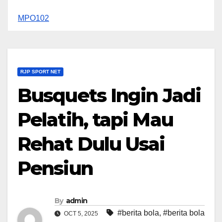
MPO102
RJP SPORT NET
Busquets Ingin Jadi
Pelatih, tapi Mau
Rehat Dulu Usai
Pensiun
By
admin
#berita bola
,
#berita bola
OCT 5, 2025