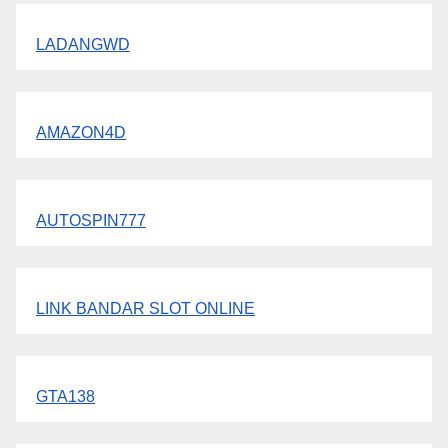
LADANGWD
AMAZON4D
AUTOSPIN777
LINK BANDAR SLOT ONLINE
GTA138