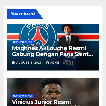
You missed
RJP SPORT NET
Maghnes Akliouche Resmi
Gabung Dengan Paris Saint-
Germain
AUGUST 8, 2026
ADMIN
RJP SPORT NET
Vinicius Junior Resmi