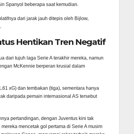
in Spanyol beberapa saat kemudian.
tifnya dari jarak jauh ditepis oleh Bijlow,
.
ntus Hentikan Tren Negatif
 dari tujuh laga Serie A terakhir mereka, namun
dengan McKennie berperan krusial dalam
1,61 xG) dan tembakan (tiga), sementara hanya
ak daripada pemain internasional AS tersebut
nya pertandingan, dengan Juventus kini tak
a mereka mencetak gol pertama di Serie A musim