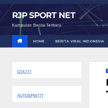
Skip
to
RJP SPORT NET
content
Kumpulan Berita Terbaru
HOME
BERITA VIRAL INDONESIA
GTA777
AUTOSPIN777