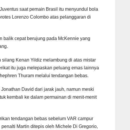
ventus saat pemain Brasil itu menyundul bola
 protes Lorenzo Colombo atas pelanggaran di
n balik cepat berujung pada McKennie yang
ang.
ilang Kenan Yildiz melambung di atas mistar
rikat itu juga melepaskan peluang emas lainnya
Khephren Thuram melalui tendangan bebas.
Jonathan David dari jarak jauh, namun meski
uk kembali ke dalam permainan di menit-menit
iberikan tendangan bebas sebelum VAR campur
nalti Martin ditepis oleh Michele Di Gregorio,