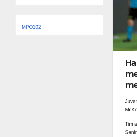
MPO102
Ha
me
me
Juven
McKen
Tim a
Senin