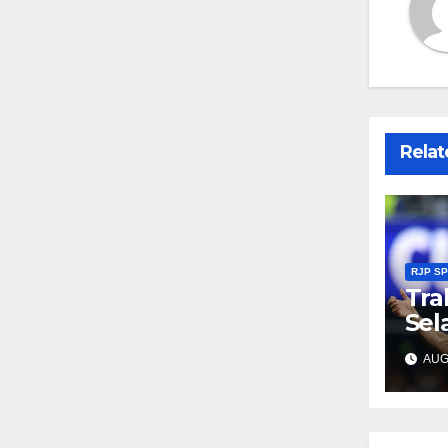
Relat
RJP SP
Tra
Sel
Da
AUG 
Mo