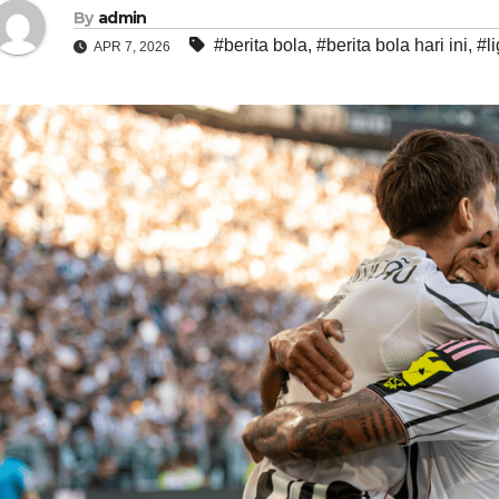
By
admin
#berita bola
,
#berita bola hari ini
,
#li
APR 7, 2026