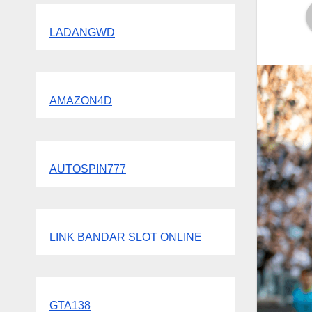
LADANGWD
AMAZON4D
AUTOSPIN777
LINK BANDAR SLOT ONLINE
GTA138