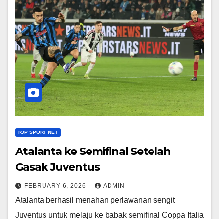
RJP SPORT NET
Atalanta ke Semifinal Setelah
Gasak Juventus
FEBRUARY 6, 2026
ADMIN
Atalanta berhasil menahan perlawanan sengit
Juventus untuk melaju ke babak semifinal Coppa Italia