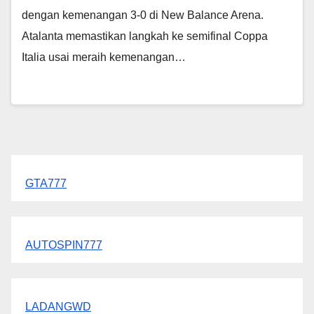
dengan kemenangan 3-0 di New Balance Arena.
Atalanta memastikan langkah ke semifinal Coppa
Italia usai meraih kemenangan…
GTA777
AUTOSPIN777
LADANGWD