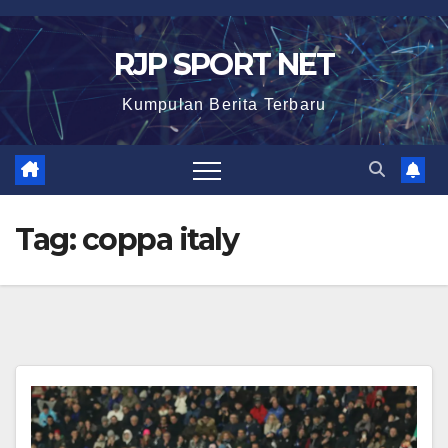
Skip
to
RJP SPORT NET
content
Kumpulan Berita Terbaru
Tag:
coppa italy