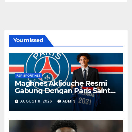
You missed
RJP SPORT NET
Maghnes Akliouche Resmi
Gabung Dengan Paris Saint-
Germain
AUGUST 8, 2026
ADMIN