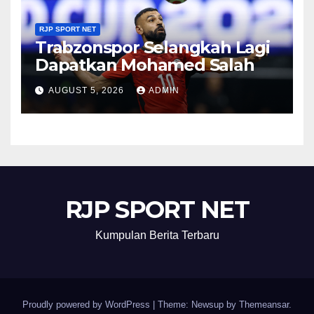
RJP SPORT NET
Trabzonspor Selangkah Lagi
Dapatkan Mohamed Salah
AUGUST 5, 2026
ADMIN
RJP SPORT NET
Kumpulan Berita Terbaru
Proudly powered by WordPress
|
Theme: Newsup by
Themeansar
.