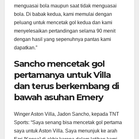
menguasai bola maupun saat tidak menguasai
bola. Di babak kedua, kami memulai dengan
peluang untuk mencetak gol kedua dan kami
menyelesaikan pertandingan selama 90 menit
dengan hasil yang sepenuhnya pantas kami
dapatkan.”
Sancho mencetak gol
pertamanya untuk Villa
dan terus berkembang di
bawah asuhan Emery
Winger Aston Villa, Jadon Sancho, kepada TNT
Sports: “Saya senang bisa mencetak gol pertama
saya untuk Aston Villa. Saya menunjuk ke arah