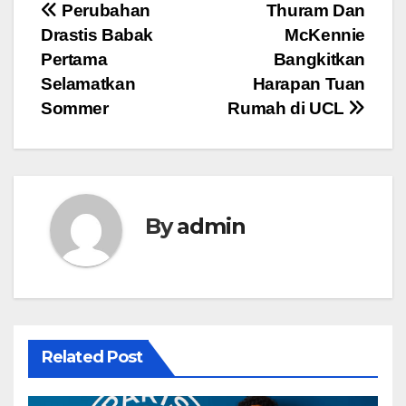
Post
Perubahan
Thuram Dan
Drastis Babak
McKennie
navigation
Pertama
Bangkitkan
Selamatkan
Harapan Tuan
Sommer
Rumah di UCL
By
admin
Related Post