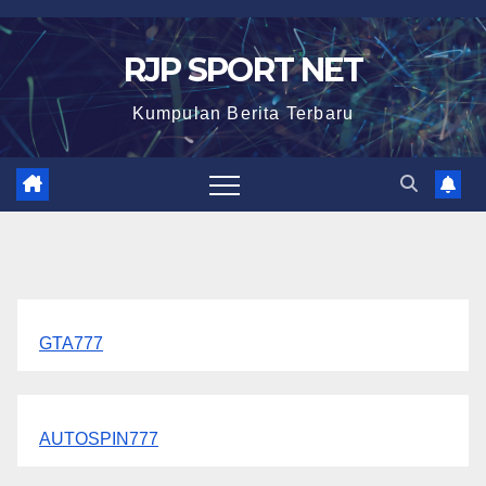
Skip
to
RJP SPORT NET
content
Kumpulan Berita Terbaru
GTA777
AUTOSPIN777