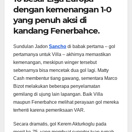
dengan kemenangan 1-0
yang penuh aksi di
kandang Fenerbahce.
Sundulan Jadon
Sancho
di babak pertama – gol
pertamanya untuk Villa – akhirnya memastikan
kemenangan, meskipun winger tersebut
sebenarnya bisa mencetak dua gol lagi. Matty
Cash membentur tiang gawang, sementara Marco
Bizot melakukan beberapa penyelamatan
gemilang di ujung lain lapangan. Baik Villa
maupun Fenerbahce melihat perayaan gol mereka
terhenti karena pemeriksaan VAR.
Secara dramatis, gol Kerem Akturkoglu pada
menit ke-75, yang membuat suporter tuan rumah