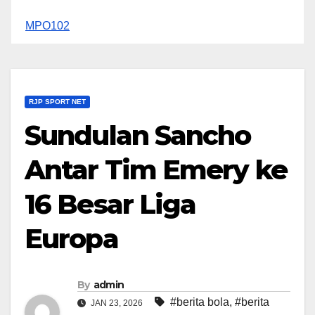
MPO102
RJP SPORT NET
Sundulan Sancho
Antar Tim Emery ke
16 Besar Liga
Europa
By
admin
#berita bola
,
#berita
JAN 23, 2026