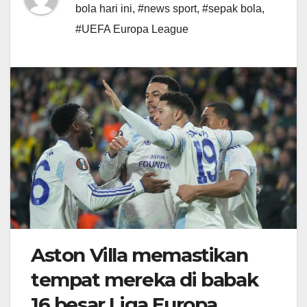
bola hari ini
,
#news sport
,
#sepak bola
,
#UEFA Europa League
Aston Villa memastikan
tempat mereka di babak
16 besar Liga Europa