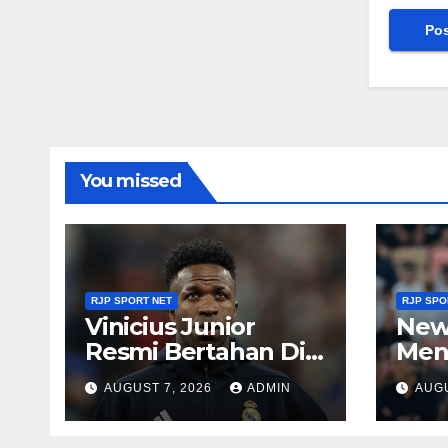
You missed
RJP SPORT NET
RJP SPO
Vinicius Junior
New
Resmi Bertahan Di
Menu
Real Madrid Sampai
Seba
AUGUST 7, 2026
ADMIN
AUGU
2032
Sete
How