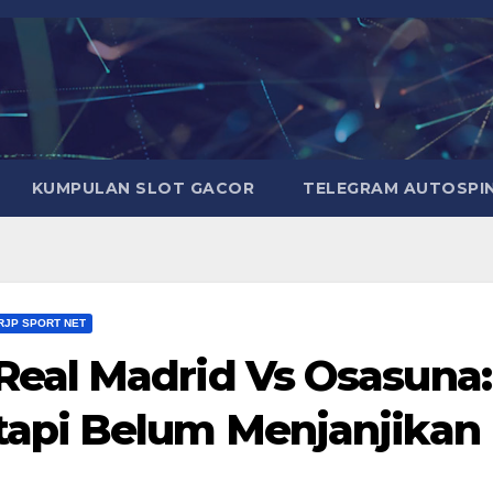
KUMPULAN SLOT GACOR
TELEGRAM AUTOSPI
RJP SPORT NET
Real Madrid Vs Osasuna:
tapi Belum Menjanjikan