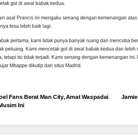
tak gol di awal babak kedua.
n asal Prancis ini mengaku senang dengan kemenangan atas 
nya bisa lebih baik lagi.
abak pertama, kami tidak punya banyak ruang dan mencoba be
k peluang. Kami mencetak gol di awal babak kedua dan lebih
, tetapi itu tidak terjadi. Kami senang dengan kemenangan ini. 
” ujar Mbappe dikutip dari situs Madrid.
st
el Fans Berat Man City, Amat Waspadai
Jamie
usim Ini
vigation