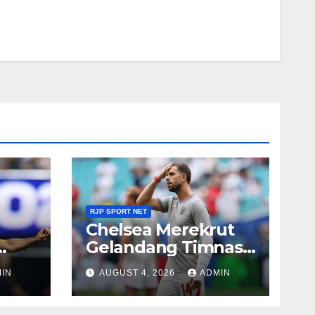
RJP SPORT NET
Chelsea Merekrut
Gelandang Timnas
Inggris Jordan
IN
AUGUST 4, 2026
ADMIN
h
Henderson