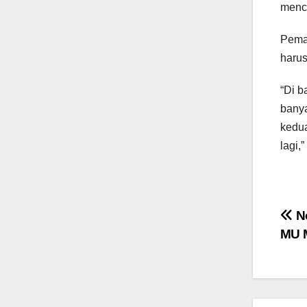
mence
Pemai
harus
“Di b
banya
kedua
lagi,
Po
No
MU M
na