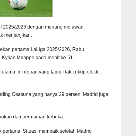
ol 2025/2026 dengan menang melawan
ak menjanjikan.
pekan pertama LaLiga 2025/2026, Rabu
i Kylian Mbappe pada menit ke-51.
utama lini depan yang tampil tak cukup efektif.
nding Osasuna yang hanya 29 persen. Madrid juga
 bukan dari permainan terbuka.
 pertama. Situasi membaik setelah Madrid