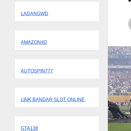
LADANGWD
AMAZON4D
AUTOSPIN777
LINK BANDAR SLOT ONLINE
GTA138