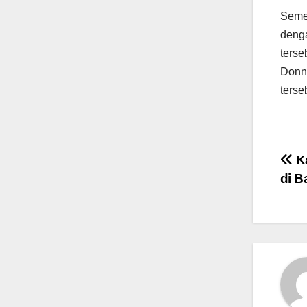
Semen
denga
terse
Donna
terse
Po
Ka
di B
na