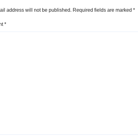
il address will not be published.
Required fields are marked
*
nt
*