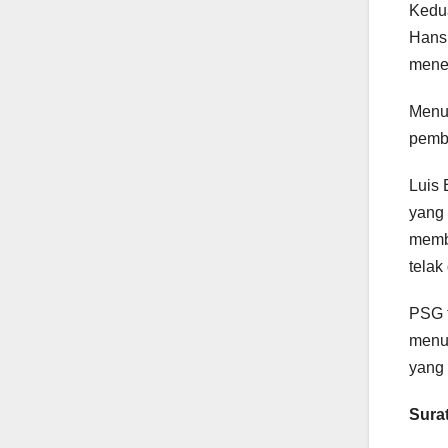
Kedua
Hansi
mener
Menur
pemba
Luis 
yang 
memba
telak
PSG t
menun
yang 
Surat