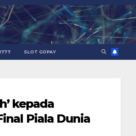
N777
SLOT GOPAY
h’ kepada
Final Piala Dunia