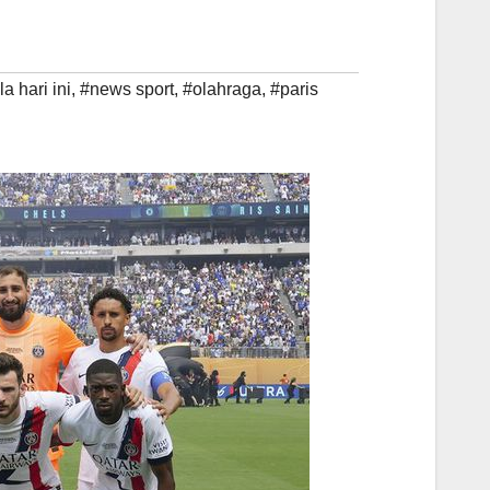
a hari ini
,
#news sport
,
#olahraga
,
#paris