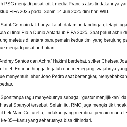
ih PSG menjadi pusat kritik media Prancis atas tindakannya yan
klub FIFA 2025 pada, Senin 14 Juli 2025 dini hari WIB.
 Saint-Germain tak hanya kalah dalam pertandingan, tetapi juga 
ea di final Piala Dunia Antarklub FIFA 2025. Saat peluit akhir 
ung meletus di antara para pemain kedua tim, yang berujung pa
ue menjadi pusat perhatian.
Andrey Santos dan Achraf Hakimi berdebat, striker Chelsea Joao 
ul oleh Enrique hingga terjatuh dan memegangi wajahnya yang
ue menyentuh leher Joao Pedro saat bertengkar, menyebabkan
 pedas.
port tanpa ragu menyebutnya sebagai “gestur menjijikkan” d
ih asal Spanyol tersebut. Selain itu, RMC juga mengkritik ti
t bek Marc Cucurella, tindakan yang membuat pemain muda te
 ke-85—kartu yang seharusnya bisa dihindari.