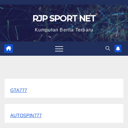
Skip
to
RJP SPORT NET
content
Kumpulan Berita Terbaru
GTA777
AUTOSPIN777