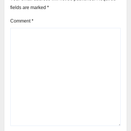
fields are marked
*
Comment
*