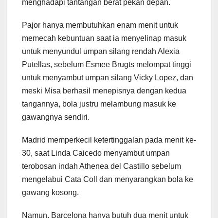
menghadapi tantangan berat pekan depan.
Pajor hanya membutuhkan enam menit untuk
memecah kebuntuan saat ia menyelinap masuk
untuk menyundul umpan silang rendah Alexia
Putellas, sebelum Esmee Brugts melompat tinggi
untuk menyambut umpan silang Vicky Lopez, dan
meski Misa berhasil menepisnya dengan kedua
tangannya, bola justru melambung masuk ke
gawangnya sendiri.
Madrid memperkecil ketertinggalan pada menit ke-
30, saat Linda Caicedo menyambut umpan
terobosan indah Athenea del Castillo sebelum
mengelabui Cata Coll dan menyarangkan bola ke
gawang kosong.
Namun, Barcelona hanya butuh dua menit untuk