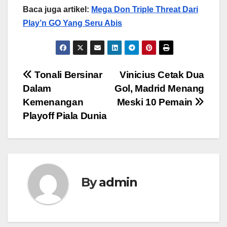
Baca juga artikel:
Mega Don Triple Threat Dari
Play’n GO Yang Seru Abis
Post
Tonali Bersinar
Vinicius Cetak Dua
Dalam
Gol, Madrid Menang
navigation
Kemenangan
Meski 10 Pemain
Playoff Piala Dunia
By
admin