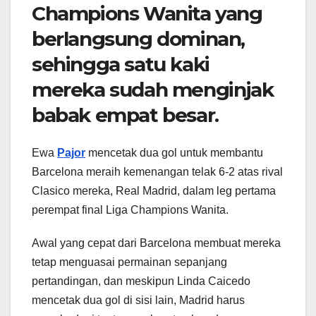
Champions Wanita yang
berlangsung dominan,
sehingga satu kaki
mereka sudah menginjak
babak empat besar.
Ewa
Pajor
mencetak dua gol untuk membantu
Barcelona meraih kemenangan telak 6-2 atas rival
Clasico mereka, Real Madrid, dalam leg pertama
perempat final Liga Champions Wanita.
Awal yang cepat dari Barcelona membuat mereka
tetap menguasai permainan sepanjang
pertandingan, dan meskipun Linda Caicedo
mencetak dua gol di sisi lain, Madrid harus