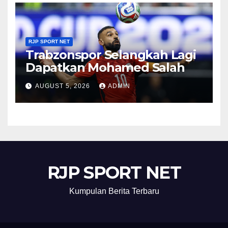
RJP SPORT NET
Trabzonspor Selangkah Lagi
Dapatkan Mohamed Salah
AUGUST 5, 2026
ADMIN
RJP SPORT NET
Kumpulan Berita Terbaru