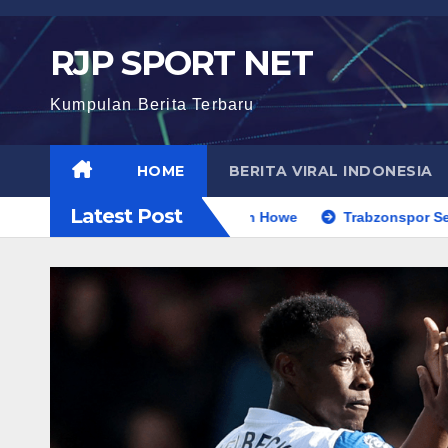
Skip
to
RJP SPORT NET
content
Kumpulan Berita Terbaru
HOME
BERITA VIRAL INDONESIA
Latest Post
jer Setelah Kepergian Howe
Trabzonspor Selangkah Lagi 