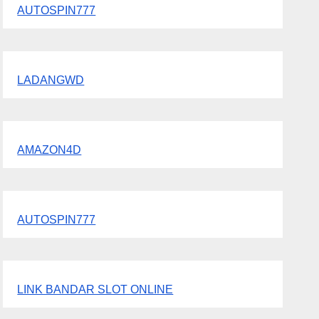
AUTOSPIN777
LADANGWD
AMAZON4D
AUTOSPIN777
LINK BANDAR SLOT ONLINE