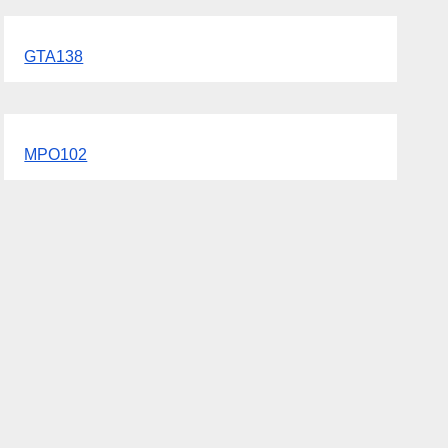
GTA138
MPO102