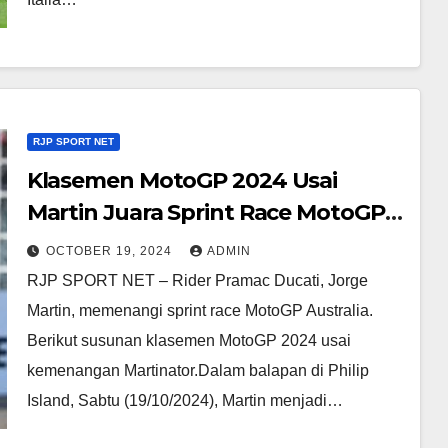
RJP SPORT NET
Klasemen MotoGP 2024 Usai
Martin Juara Sprint Race MotoGP
Australia
OCTOBER 19, 2024
ADMIN
RJP SPORT NET – Rider Pramac Ducati, Jorge
Martin, memenangi sprint race MotoGP Australia.
Berikut susunan klasemen MotoGP 2024 usai
kemenangan Martinator.Dalam balapan di Philip
Island, Sabtu (19/10/2024), Martin menjadi…