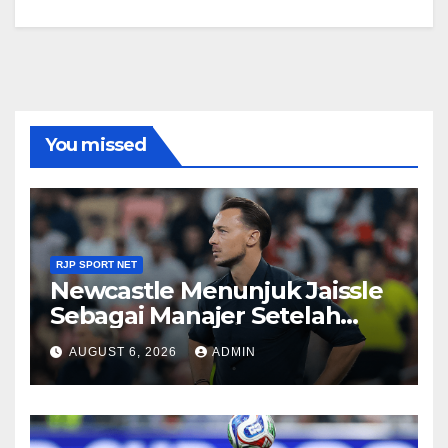
You missed
RJP SPORT NET
Newcastle Menunjuk Jaissle
Sebagai Manajer Setelah
Kepergian Howe
AUGUST 6, 2026
ADMIN