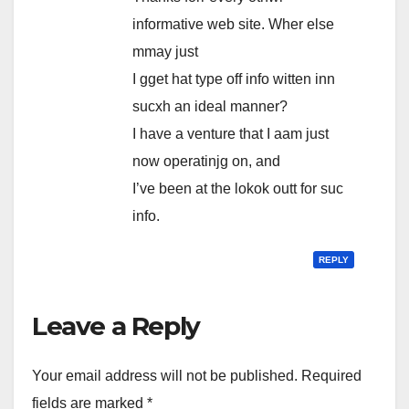
informative web site. Wher else
mmay just
I gget hat type off info witten inn
sucxh an ideal manner?
I have a venture that I aam just
now operatinjg on, and
I’ve been at the lokok outt for suc
info.
REPLY
Leave a Reply
Your email address will not be published.
Required
fields are marked
*