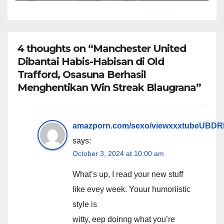
4 thoughts on “Manchester United
Dibantai Habis-Habisan di Old
Trafford, Osasuna Berhasil
Menghentikan Win Streak Blaugrana”
amazporn.com/sexo/viewxxxtubeUBDRI
says:
October 3, 2024 at 10:00 am
What’s up, I read your new stuff
like evey week. Youur humoriistic
style is
witty, eep doinng what you’re