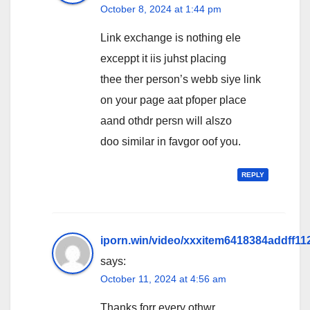
October 8, 2024 at 1:44 pm
Link exchange is nothing ele
exceppt it iis juhst placing
thee ther person’s webb siye link
on your page aat pfoper place
aand othdr persn will alszo
doo similar in favgor oof you.
REPLY
iporn.win/video/xxxitem6418384addff11
says:
October 11, 2024 at 4:56 am
Thanks forr every othwr