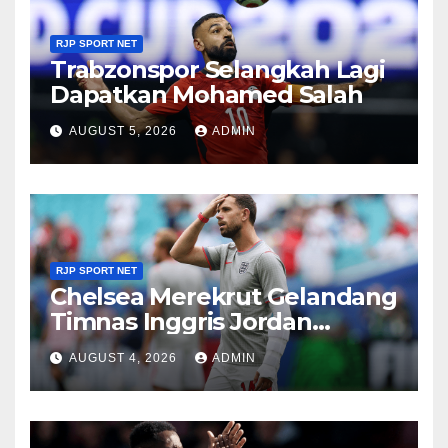
RJP SPORT NET
Trabzonspor Selangkah Lagi
Dapatkan Mohamed Salah
AUGUST 5, 2026
ADMIN
RJP SPORT NET
Chelsea Merekrut Gelandang
Timnas Inggris Jordan
Henderson
AUGUST 4, 2026
ADMIN