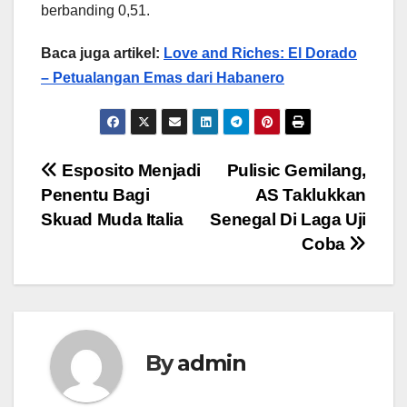
berbanding 0,51.
Baca juga artikel:
Love and Riches: El Dorado
– Petualangan Emas dari Habanero
Post
Esposito Menjadi
Pulisic Gemilang,
Penentu Bagi
AS Taklukkan
navigation
Skuad Muda Italia
Senegal Di Laga Uji
Coba
By
admin