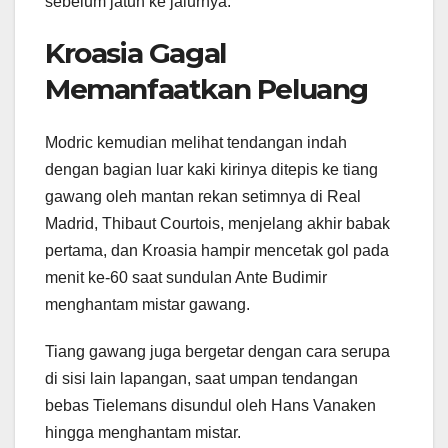
sebelum jatuh ke jalurnya.
Kroasia Gagal
Memanfaatkan Peluang
Modric kemudian melihat tendangan indah
dengan bagian luar kaki kirinya ditepis ke tiang
gawang oleh mantan rekan setimnya di Real
Madrid, Thibaut Courtois, menjelang akhir babak
pertama, dan Kroasia hampir mencetak gol pada
menit ke-60 saat sundulan Ante Budimir
menghantam mistar gawang.
Tiang gawang juga bergetar dengan cara serupa
di sisi lain lapangan, saat umpan tendangan
bebas Tielemans disundul oleh Hans Vanaken
hingga menghantam mistar.