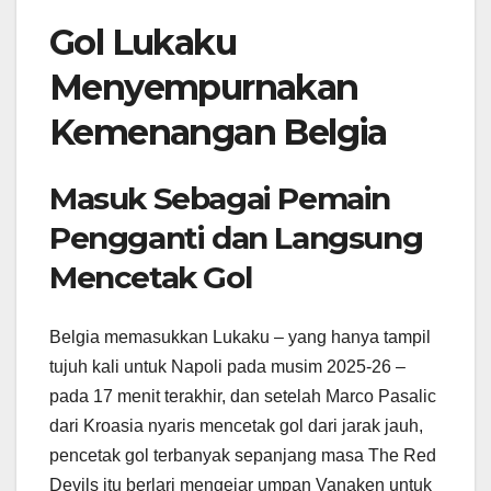
Gol Lukaku
Menyempurnakan
Kemenangan Belgia
Masuk Sebagai Pemain
Pengganti dan Langsung
Mencetak Gol
Belgia memasukkan Lukaku – yang hanya tampil
tujuh kali untuk Napoli pada musim 2025-26 –
pada 17 menit terakhir, dan setelah Marco Pasalic
dari Kroasia nyaris mencetak gol dari jarak jauh,
pencetak gol terbanyak sepanjang masa The Red
Devils itu berlari mengejar umpan Vanaken untuk