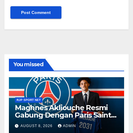
You missed
RJP SPORT NET
Maghnes Akliouche Resmi
Gabung Dengan Paris Saint-
Germain
AUGUST 8, 2026
ADMIN