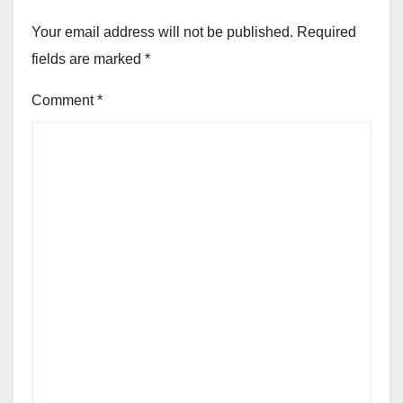
Your email address will not be published.
Required
fields are marked
*
Comment
*