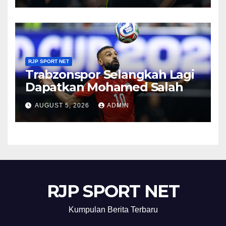
RJP SPORT NET
Trabzonspor Selangkah Lagi
Dapatkan Mohamed Salah
AUGUST 5, 2026
ADMIN
RJP SPORT NET
Kumpulan Berita Terbaru