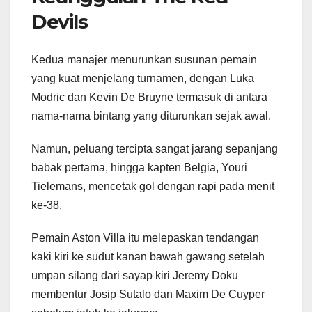
Devils
Kedua manajer menurunkan susunan pemain
yang kuat menjelang turnamen, dengan Luka
Modric dan Kevin De Bruyne termasuk di antara
nama-nama bintang yang diturunkan sejak awal.
Namun, peluang tercipta sangat jarang sepanjang
babak pertama, hingga kapten Belgia, Youri
Tielemans, mencetak gol dengan rapi pada menit
ke-38.
Pemain Aston Villa itu melepaskan tendangan
kaki kiri ke sudut kanan bawah gawang setelah
umpan silang dari sayap kiri Jeremy Doku
membentur Josip Sutalo dan Maxim De Cuyper