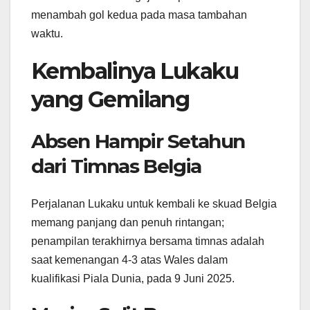
menambah gol kedua pada masa tambahan
waktu.
Kembalinya Lukaku
yang Gemilang
Absen Hampir Setahun
dari Timnas Belgia
Perjalanan Lukaku untuk kembali ke skuad Belgia
memang panjang dan penuh rintangan;
penampilan terakhirnya bersama timnas adalah
saat kemenangan 4-3 atas Wales dalam
kualifikasi Piala Dunia, pada 9 Juni 2025.