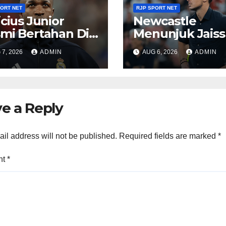
ORT NET
RJP SPORT NET
icius Junior
Newcastle
mi Bertahan Di
Menunjuk Jaiss
l Madrid Sampai
Sebagai Manaje
7, 2026
ADMIN
AUG 6, 2026
ADMIN
2
Setelah Keperg
Howe
e a Reply
il address will not be published.
Required fields are marked
*
nt
*