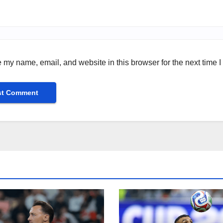
 my name, email, and website in this browser for the next time 