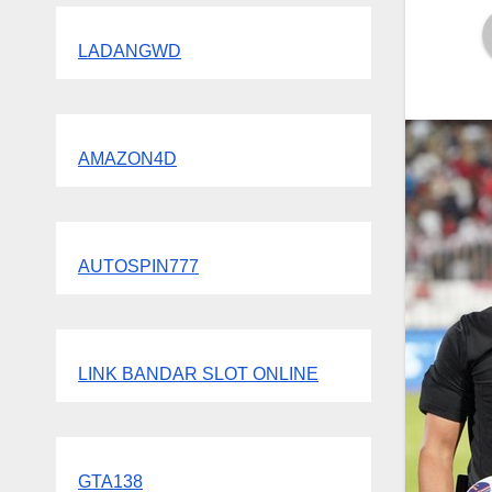
LADANGWD
AMAZON4D
AUTOSPIN777
LINK BANDAR SLOT ONLINE
GTA138