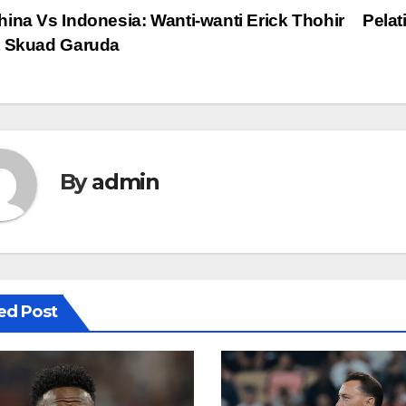
st
ina Vs Indonesia: Wanti-wanti Erick Thohir
Pelat
t Skuad Garuda
vigation
By
admin
ed Post