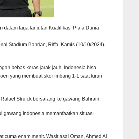
alam laga lanjutan Kualifikasi Piala Dunia
al Stadium Bahrian, Riffa, Kamis (10/10/2024).
n bebas keras jarak jauh. Indonesia bisa
en yang membuat skor imbang 1-1 saat turun
Rafael Struick bersarang ke gawang Bahrain.
l gawang Indonesia memanfaatkan situasi
pat cuma enam menit. Wasit asal Oman, Ahmed Al