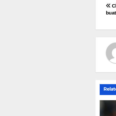
Po
Ch
bua
na
Relat