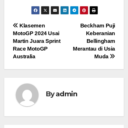
Post
Klasemen
Beckham Puji
MotoGP 2024 Usai
Keberanian
navigation
Martin Juara Sprint
Bellingham
Race MotoGP
Merantau di Usia
Australia
Muda
By
admin