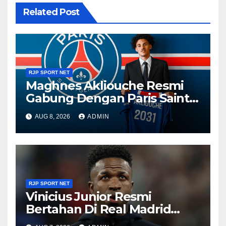
Related Post
RJP SPORT NET
Maghnes Akliouche Resmi
Gabung Dengan Paris Saint-
Germain
AUG 8, 2026
ADMIN
RJP SPORT NET
Vinicius Junior Resmi
Bertahan Di Real Madrid
Sampai 2032