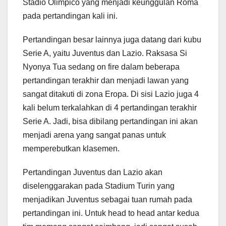
Stadio Olimpico yang menjadi keunggulan Roma
pada pertandingan kali ini.
Pertandingan besar lainnya juga datang dari kubu
Serie A, yaitu Juventus dan Lazio. Raksasa Si
Nyonya Tua sedang on fire dalam beberapa
pertandingan terakhir dan menjadi lawan yang
sangat ditakuti di zona Eropa. Di sisi Lazio juga 4
kali belum terkalahkan di 4 pertandingan terakhir
Serie A. Jadi, bisa dibilang pertandingan ini akan
menjadi arena yang sangat panas untuk
memperebutkan klasemen.
Pertandingan Juventus dan Lazio akan
diselenggarakan pada Stadium Turin yang
menjadikan Juventus sebagai tuan rumah pada
pertandingan ini. Untuk head to head antar kedua