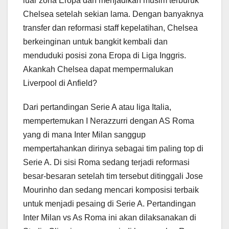
luar zona Eropa dan menjadikan musim terburuk
Chelsea setelah sekian lama. Dengan banyaknya
transfer dan reformasi staff kepelatihan, Chelsea
berkeinginan untuk bangkit kembali dan
menduduki posisi zona Eropa di Liga Inggris.
Akankah Chelsea dapat mempermalukan
Liverpool di Anfield?
Dari pertandingan Serie A atau liga Italia,
mempertemukan I Nerazzurri dengan AS Roma
yang di mana Inter Milan sanggup
mempertahankan dirinya sebagai tim paling top di
Serie A. Di sisi Roma sedang terjadi reformasi
besar-besaran setelah tim tersebut ditinggali Jose
Mourinho dan sedang mencari komposisi terbaik
untuk menjadi pesaing di Serie A. Pertandingan
Inter Milan vs As Roma ini akan dilaksanakan di