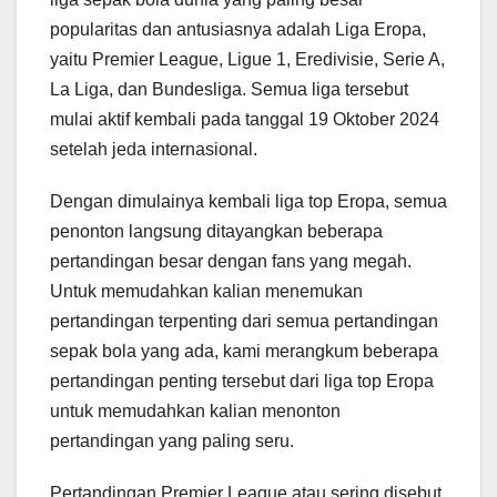
popularitas dan antusiasnya adalah Liga Eropa,
yaitu Premier League, Ligue 1, Eredivisie, Serie A,
La Liga, dan Bundesliga. Semua liga tersebut
mulai aktif kembali pada tanggal 19 Oktober 2024
setelah jeda internasional.
Dengan dimulainya kembali liga top Eropa, semua
penonton langsung ditayangkan beberapa
pertandingan besar dengan fans yang megah.
Untuk memudahkan kalian menemukan
pertandingan terpenting dari semua pertandingan
sepak bola yang ada, kami merangkum beberapa
pertandingan penting tersebut dari liga top Eropa
untuk memudahkan kalian menonton
pertandingan yang paling seru.
Pertandingan Premier League atau sering disebut