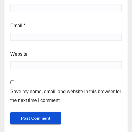
Email
*
Website
Save my name, email, and website in this browser for
the next time I comment.