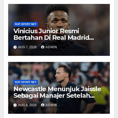
RJP SPORT NET
Vinicius Junior Resmi
Bertahan Di Real Madrid
Sampai 2032
AUG 7, 2026
ADMIN
RJP SPORT NET
Newcastle Menunjuk Jaissle
Sebagai Manajer Setelah
Kepergian Howe
AUG 6, 2026
ADMIN