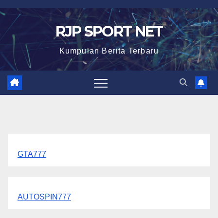
Skip
to
RJP SPORT NET
content
Kumpulan Berita Terbaru
GTA777
AUTOSPIN777