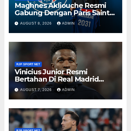
Maghnes Akliouche Resmi
Gabung Dengan Paris Saint-
Germain
AUGUST 8, 2026
ADMIN
RJP SPORT NET
Vinicius Junior Resmi
Bertahan Di Real Madrid
Sampai 2032
AUGUST 7, 2026
ADMIN
RJP SPORT NET