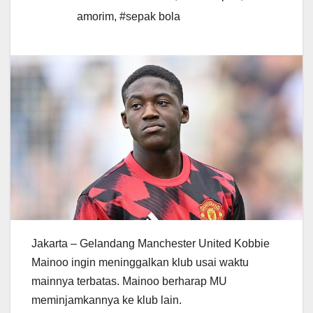
amorim
,
#sepak bola
Jakarta – Gelandang Manchester United Kobbie
Mainoo ingin meninggalkan klub usai waktu
mainnya terbatas. Mainoo berharap MU
meminjamkannya ke klub lain.