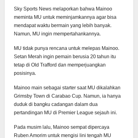
Sky Sports News melaporkan bahwa Mainoo
meminta MU untuk meminjamkannya agar bisa
mendapat waktu bermain yang lebih banyak.
Namun, MU ingin mempertahankannya.
MU tidak punya rencana untuk melepas Mainoo.
Setan Merah ingin pemain berusia 20 tahun itu
tetap di Old Trafford dan memperjuangkan
posisinya.
Mainoo main sebagai starter saat MU dikalahkan
Grimsby Town di Carabao Cup. Namun, ia hanya
duduk di bangku cadangan dalam dua
pertandingan MU di Premier League sejauh ini.
Pada musim lalu, Mainoo sempat dipercaya
Ruben Amorim untuk mengisi lini tengah MU