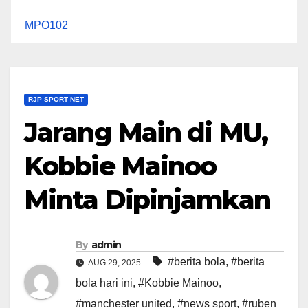
MPO102
RJP SPORT NET
Jarang Main di MU,
Kobbie Mainoo
Minta Dipinjamkan
By
admin
#berita bola
,
#berita
AUG 29, 2025
bola hari ini
,
#Kobbie Mainoo
,
#manchester united
,
#news sport
,
#ruben