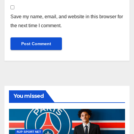
Save my name, email, and website in this browser for
the next time I comment.
You missed
RJP SPORT NET