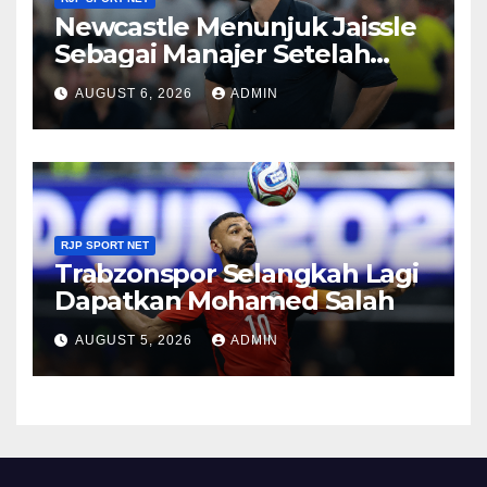
Newcastle Menunjuk Jaissle
Sebagai Manajer Setelah
Kepergian Howe
AUGUST 6, 2026
ADMIN
RJP SPORT NET
Trabzonspor Selangkah Lagi
Dapatkan Mohamed Salah
AUGUST 5, 2026
ADMIN