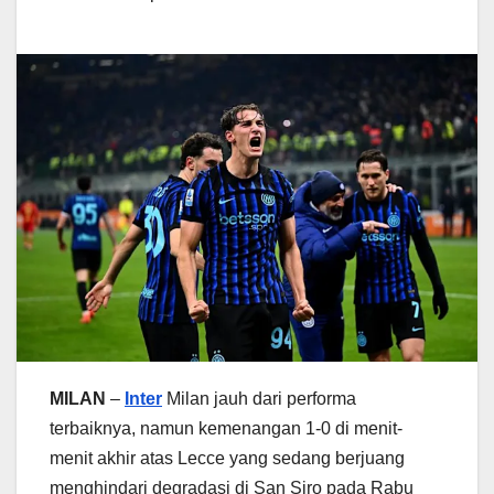
MILAN
–
Inter
Milan jauh dari performa
terbaiknya, namun kemenangan 1-0 di menit-
menit akhir atas Lecce yang sedang berjuang
menghindari degradasi di San Siro pada Rabu