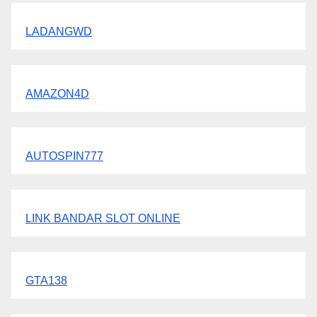
LADANGWD
AMAZON4D
AUTOSPIN777
LINK BANDAR SLOT ONLINE
GTA138