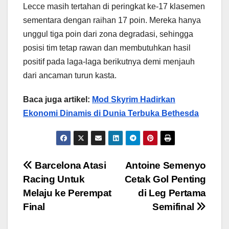
Lecce masih tertahan di peringkat ke-17 klasemen
sementara dengan raihan 17 poin. Mereka hanya
unggul tiga poin dari zona degradasi, sehingga
posisi tim tetap rawan dan membutuhkan hasil
positif pada laga-laga berikutnya demi menjauh
dari ancaman turun kasta.
Baca juga artikel:
Mod Skyrim Hadirkan
Ekonomi Dinamis di Dunia Terbuka Bethesda
Post
Barcelona Atasi
Antoine Semenyo
Racing Untuk
Cetak Gol Penting
navigation
Melaju ke Perempat
di Leg Pertama
Final
Semifinal