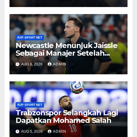
RJP SPORT NET
Newcastle Menunjuk Jaissle
Sebagai Manajer Setelah
Kepergian Howe
AUG 6, 2026
ADMIN
RJP SPORT NET
Trabzonspor Selangkah Lagi
Dapatkan Mohamed Salah
AUG 5, 2026
ADMIN